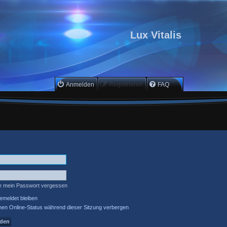
Lux Vitalis
Anmelden
Registrieren
FAQ
e mein Passwort vergessen
meldet bleiben
en Online-Status während dieser Sitzung verbergen