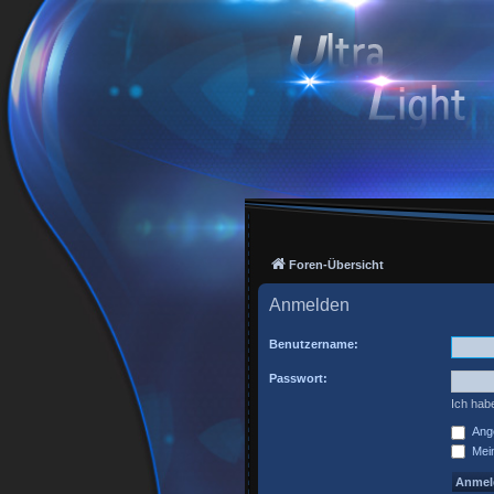
Foren-Übersicht
Anmelden
Benutzername:
Passwort:
Ich hab
Ange
Mein