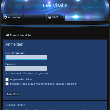
Lux Vitalis
Anmelden
Registrieren
FAQ
Foren-Übersicht
Anmelden
Benutzername:
Passwort:
Ich habe mein Passwort vergessen
Angemeldet bleiben
Meinen Online-Status während dieser Sitzung verbergen
REGISTRIEREN