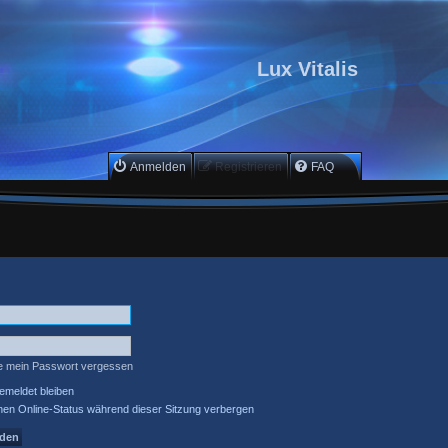
Lux Vitalis
Anmelden
Registrieren
FAQ
e mein Passwort vergessen
meldet bleiben
en Online-Status während dieser Sitzung verbergen