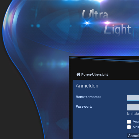
Foren-Übersicht
Anmelden
Benutzername:
Passwort:
Ich hab
Ange
Mein