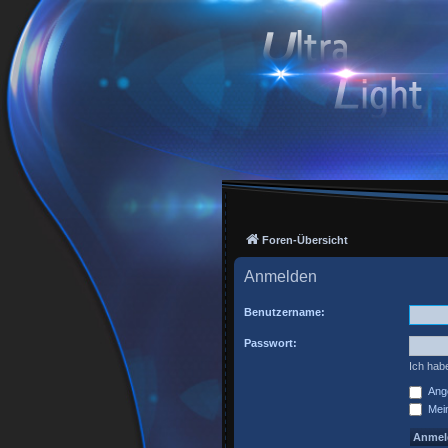
Foren-Übersicht
Anmelden
Benutzername:
Passwort:
Ich hab
Ange
Mein