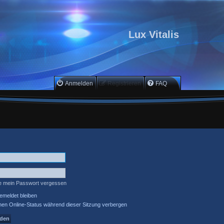
Lux Vitalis
Anmelden
Registrieren
FAQ
e mein Passwort vergessen
meldet bleiben
en Online-Status während dieser Sitzung verbergen