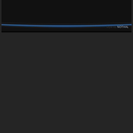
Style by
NOTHAL