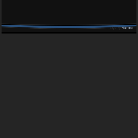
Style by
NOTHAL