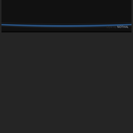
Style by
NOTHAL