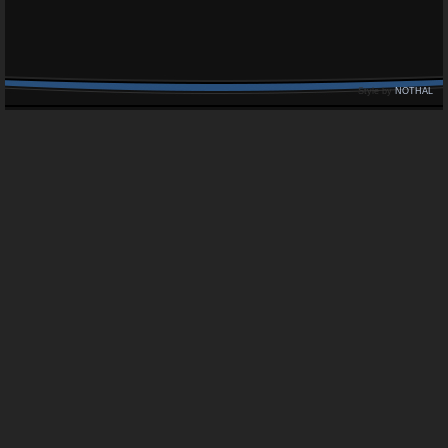
Style by
NOTHAL