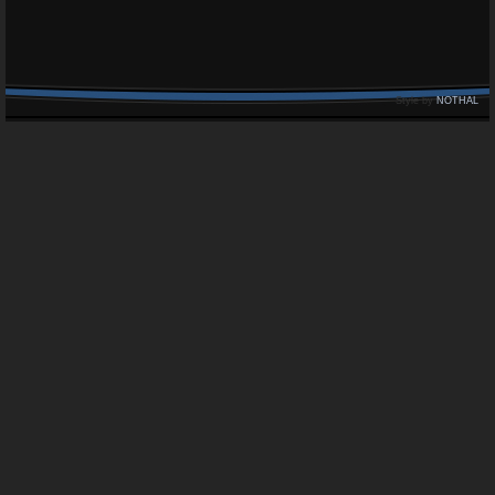
Style by
NOTHAL