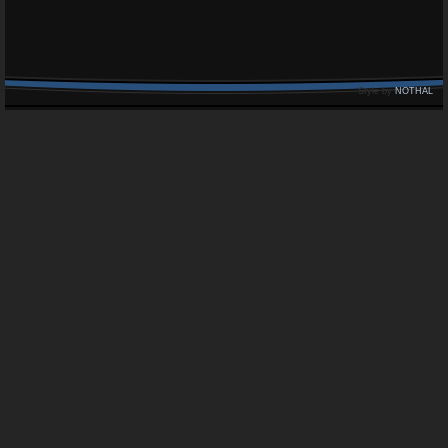
Style by
NOTHAL