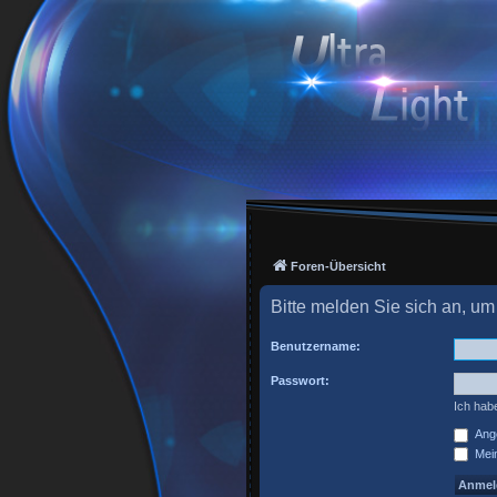
Foren-Übersicht
Bitte melden Sie sich an, um
Benutzername:
Passwort:
Ich hab
Ange
Mein