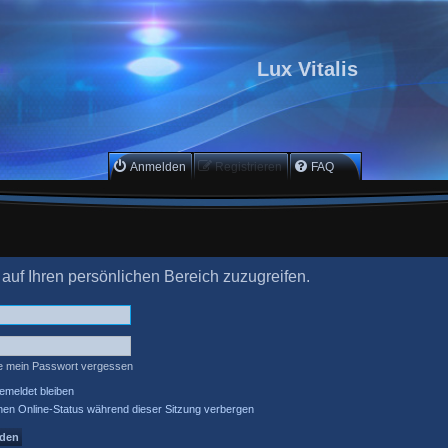
Lux Vitalis
Anmelden
Registrieren
FAQ
 auf Ihren persönlichen Bereich zuzugreifen.
e mein Passwort vergessen
meldet bleiben
en Online-Status während dieser Sitzung verbergen