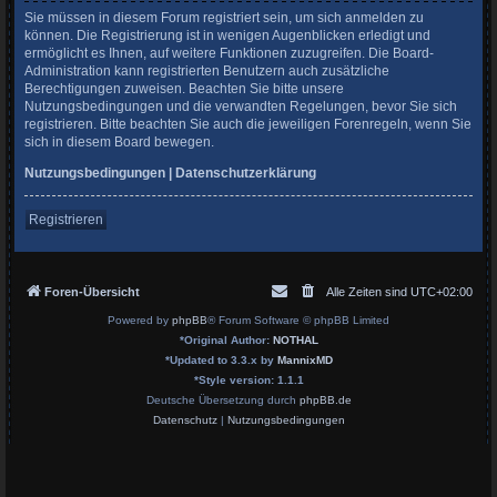
Sie müssen in diesem Forum registriert sein, um sich anmelden zu
können. Die Registrierung ist in wenigen Augenblicken erledigt und
ermöglicht es Ihnen, auf weitere Funktionen zuzugreifen. Die Board-
Administration kann registrierten Benutzern auch zusätzliche
Berechtigungen zuweisen. Beachten Sie bitte unsere
Nutzungsbedingungen und die verwandten Regelungen, bevor Sie sich
registrieren. Bitte beachten Sie auch die jeweiligen Forenregeln, wenn Sie
sich in diesem Board bewegen.
Nutzungsbedingungen
|
Datenschutzerklärung
Registrieren
Foren-Übersicht
Alle Zeiten sind
UTC+02:00
Powered by
phpBB
® Forum Software © phpBB Limited
*
Original Author:
NOTHAL
*
Updated to 3.3.x by
MannixMD
*
Style version: 1.1.1
Deutsche Übersetzung durch
phpBB.de
Datenschutz
|
Nutzungsbedingungen