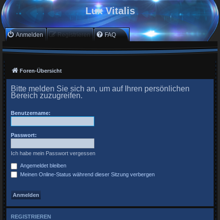
Lux Vitalis
Anmelden
Registrieren
FAQ
Foren-Übersicht
Bitte melden Sie sich an, um auf Ihren persönlichen
Bereich zuzugreifen.
Benutzername:
Passwort:
Ich habe mein Passwort vergessen
Angemeldet bleiben
Meinen Online-Status während dieser Sitzung verbergen
REGISTRIEREN