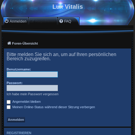
Lux Vitalis
Anmelden
Registrieren
FAQ
Foren-Übersicht
Bitte melden Sie sich an, um auf Ihren persönlichen
Bereich zuzugreifen.
Benutzername:
Passwort:
Ich habe mein Passwort vergessen
Angemeldet bleiben
Meinen Online-Status während dieser Sitzung verbergen
REGISTRIEREN