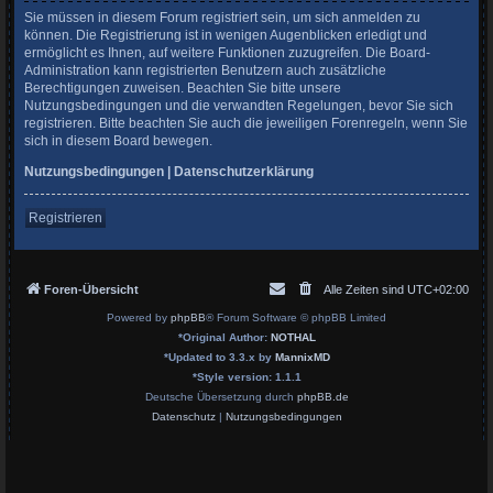
Sie müssen in diesem Forum registriert sein, um sich anmelden zu
können. Die Registrierung ist in wenigen Augenblicken erledigt und
ermöglicht es Ihnen, auf weitere Funktionen zuzugreifen. Die Board-
Administration kann registrierten Benutzern auch zusätzliche
Berechtigungen zuweisen. Beachten Sie bitte unsere
Nutzungsbedingungen und die verwandten Regelungen, bevor Sie sich
registrieren. Bitte beachten Sie auch die jeweiligen Forenregeln, wenn Sie
sich in diesem Board bewegen.
Nutzungsbedingungen
|
Datenschutzerklärung
Registrieren
Foren-Übersicht
Alle Zeiten sind
UTC+02:00
Powered by
phpBB
® Forum Software © phpBB Limited
*
Original Author:
NOTHAL
*
Updated to 3.3.x by
MannixMD
*
Style version: 1.1.1
Deutsche Übersetzung durch
phpBB.de
Datenschutz
|
Nutzungsbedingungen