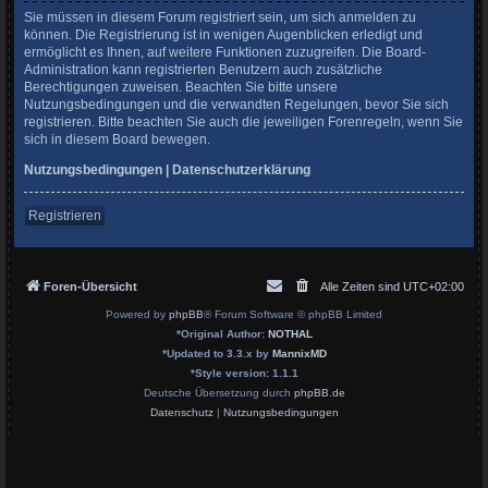
Sie müssen in diesem Forum registriert sein, um sich anmelden zu
können. Die Registrierung ist in wenigen Augenblicken erledigt und
ermöglicht es Ihnen, auf weitere Funktionen zuzugreifen. Die Board-
Administration kann registrierten Benutzern auch zusätzliche
Berechtigungen zuweisen. Beachten Sie bitte unsere
Nutzungsbedingungen und die verwandten Regelungen, bevor Sie sich
registrieren. Bitte beachten Sie auch die jeweiligen Forenregeln, wenn Sie
sich in diesem Board bewegen.
Nutzungsbedingungen
|
Datenschutzerklärung
Registrieren
Foren-Übersicht
Alle Zeiten sind
UTC+02:00
Powered by
phpBB
® Forum Software © phpBB Limited
*
Original Author:
NOTHAL
*
Updated to 3.3.x by
MannixMD
*
Style version: 1.1.1
Deutsche Übersetzung durch
phpBB.de
Datenschutz
|
Nutzungsbedingungen