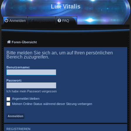
Lux Vitalis
Anmelden
Registrieren
FAQ
Foren-Übersicht
Bitte melden Sie sich an, um auf Ihren persönlichen
Bereich zuzugreifen.
Benutzername:
Passwort:
Ich habe mein Passwort vergessen
Angemeldet bleiben
Meinen Online-Status während dieser Sitzung verbergen
REGISTRIEREN