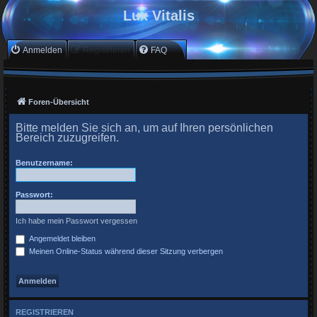
Lux Vitalis
Anmelden
Registrieren
FAQ
Foren-Übersicht
Bitte melden Sie sich an, um auf Ihren persönlichen
Bereich zuzugreifen.
Benutzername:
Passwort:
Ich habe mein Passwort vergessen
Angemeldet bleiben
Meinen Online-Status während dieser Sitzung verbergen
REGISTRIEREN