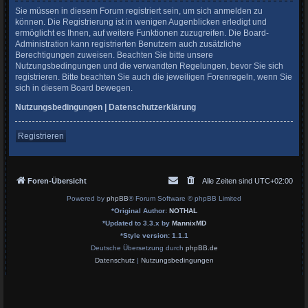
Sie müssen in diesem Forum registriert sein, um sich anmelden zu
können. Die Registrierung ist in wenigen Augenblicken erledigt und
ermöglicht es Ihnen, auf weitere Funktionen zuzugreifen. Die Board-
Administration kann registrierten Benutzern auch zusätzliche
Berechtigungen zuweisen. Beachten Sie bitte unsere
Nutzungsbedingungen und die verwandten Regelungen, bevor Sie sich
registrieren. Bitte beachten Sie auch die jeweiligen Forenregeln, wenn Sie
sich in diesem Board bewegen.
Nutzungsbedingungen
|
Datenschutzerklärung
Registrieren
Foren-Übersicht
Alle Zeiten sind
UTC+02:00
Powered by
phpBB
® Forum Software © phpBB Limited
*
Original Author:
NOTHAL
*
Updated to 3.3.x by
MannixMD
*
Style version: 1.1.1
Deutsche Übersetzung durch
phpBB.de
Datenschutz
|
Nutzungsbedingungen