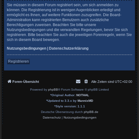
Sie müssen in diesem Forum registriert sein, um sich anmelden zu
können. Die Registrierung ist in wenigen Augenblicken erledigt und
ermöglicht es Ihnen, auf weitere Funktionen zuzugreifen. Die Board-
Administration kann registrierten Benutzern auch zusätzliche
Berechtigungen zuweisen. Beachten Sie bitte unsere
Nutzungsbedingungen und die verwandten Regelungen, bevor Sie sich
registrieren. Bitte beachten Sie auch die jeweiligen Forenregeln, wenn Sie
sich in diesem Board bewegen.
Nutzungsbedingungen
|
Datenschutzerklärung
Registrieren
Foren-Übersicht
Alle Zeiten sind
UTC+02:00
Powered by
phpBB
® Forum Software © phpBB Limited
*
Original Author:
NOTHAL
*
Updated to 3.3.x by
MannixMD
*
Style version: 1.1.1
Deutsche Übersetzung durch
phpBB.de
Datenschutz
|
Nutzungsbedingungen