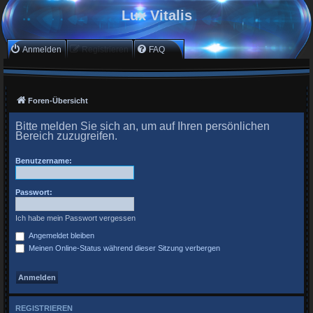
Lux Vitalis
Anmelden
Registrieren
FAQ
Foren-Übersicht
Bitte melden Sie sich an, um auf Ihren persönlichen
Bereich zuzugreifen.
Benutzername:
Passwort:
Ich habe mein Passwort vergessen
Angemeldet bleiben
Meinen Online-Status während dieser Sitzung verbergen
REGISTRIEREN