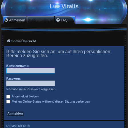
Lux Vitalis
Anmelden
Registrieren
FAQ
Foren-Übersicht
Bitte melden Sie sich an, um auf Ihren persönlichen
Bereich zuzugreifen.
Benutzername:
Passwort:
Ich habe mein Passwort vergessen
Angemeldet bleiben
Meinen Online-Status während dieser Sitzung verbergen
REGISTRIEREN