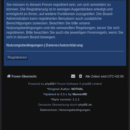
Sie müssen in diesem Forum registriert sein, um sich anmelden zu
können. Die Registrierung ist in wenigen Augenblicken erledigt und
ermöglicht es Ihnen, auf weitere Funktionen zuzugreifen. Die Board-
Administration kann registrierten Benutzern auch zusätzliche
Berechtigungen zuweisen. Beachten Sie bitte unsere
Nutzungsbedingungen und die verwandten Regelungen, bevor Sie sich
registrieren. Bitte beachten Sie auch die jeweiligen Forenregeln, wenn Sie
sich in diesem Board bewegen.
Nutzungsbedingungen
|
Datenschutzerklärung
Registrieren
Foren-Übersicht
Alle Zeiten sind
UTC+02:00
Powered by
phpBB
® Forum Software © phpBB Limited
*
Original Author:
NOTHAL
*
Updated to 3.3.x by
MannixMD
*
Style version: 1.1.1
Deutsche Übersetzung durch
phpBB.de
Datenschutz
|
Nutzungsbedingungen