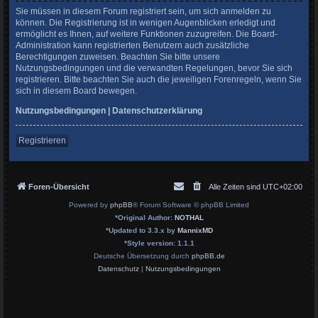
Sie müssen in diesem Forum registriert sein, um sich anmelden zu
können. Die Registrierung ist in wenigen Augenblicken erledigt und
ermöglicht es Ihnen, auf weitere Funktionen zuzugreifen. Die Board-
Administration kann registrierten Benutzern auch zusätzliche
Berechtigungen zuweisen. Beachten Sie bitte unsere
Nutzungsbedingungen und die verwandten Regelungen, bevor Sie sich
registrieren. Bitte beachten Sie auch die jeweiligen Forenregeln, wenn Sie
sich in diesem Board bewegen.
Nutzungsbedingungen
|
Datenschutzerklärung
Registrieren
Foren-Übersicht
Alle Zeiten sind
UTC+02:00
Powered by
phpBB
® Forum Software © phpBB Limited
*
Original Author:
NOTHAL
*
Updated to 3.3.x by
MannixMD
*
Style version: 1.1.1
Deutsche Übersetzung durch
phpBB.de
Datenschutz
|
Nutzungsbedingungen