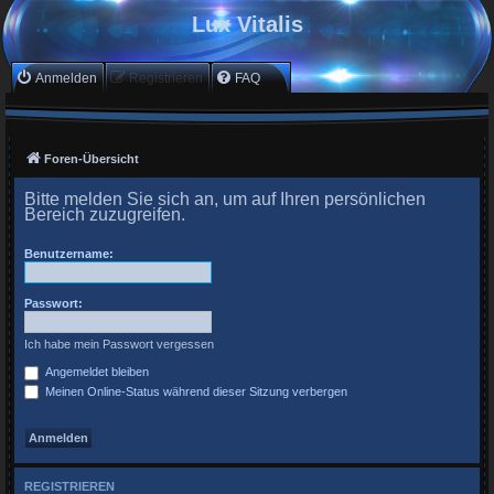
Lux Vitalis
Anmelden
Registrieren
FAQ
Foren-Übersicht
Bitte melden Sie sich an, um auf Ihren persönlichen
Bereich zuzugreifen.
Benutzername:
Passwort:
Ich habe mein Passwort vergessen
Angemeldet bleiben
Meinen Online-Status während dieser Sitzung verbergen
REGISTRIEREN