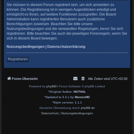
Sie müssen in diesem Forum registriert sein, um sich anmelden zu
können. Die Registrierung ist in wenigen Augenblicken erledigt und
ermöglicht es Ihnen, auf weitere Funktionen zuzugreifen. Die Board-
Administration kann registrierten Benutzern auch zusätzliche
Berechtigungen zuweisen. Beachten Sie bitte unsere
Nutzungsbedingungen und die verwandten Regelungen, bevor Sie sich
registrieren. Bitte beachten Sie auch die jeweiligen Forenregeln, wenn Sie
sich in diesem Board bewegen.
Nutzungsbedingungen
|
Datenschutzerklärung
Registrieren
Foren-Übersicht
Alle Zeiten sind
UTC+02:00
Powered by
phpBB
® Forum Software © phpBB Limited
*
Original Author:
NOTHAL
*
Updated to 3.3.x by
MannixMD
*
Style version: 1.1.1
Deutsche Übersetzung durch
phpBB.de
Datenschutz
|
Nutzungsbedingungen