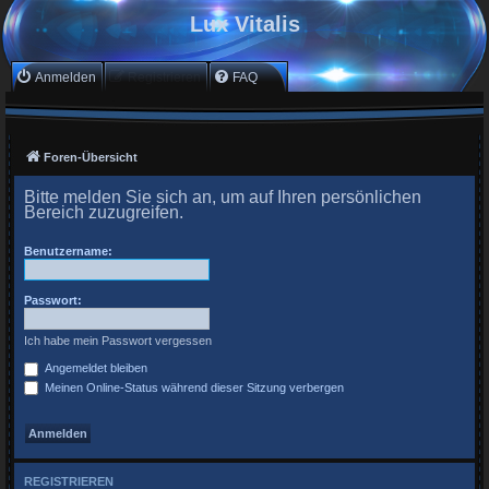
Lux Vitalis
Anmelden
Registrieren
FAQ
Foren-Übersicht
Bitte melden Sie sich an, um auf Ihren persönlichen
Bereich zuzugreifen.
Benutzername:
Passwort:
Ich habe mein Passwort vergessen
Angemeldet bleiben
Meinen Online-Status während dieser Sitzung verbergen
REGISTRIEREN