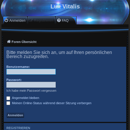
Lux Vitalis
Anmelden
Registrieren
FAQ
Foren-Übersicht
Bitte melden Sie sich an, um auf Ihren persönlichen
Bereich zuzugreifen.
Benutzername:
Passwort:
Ich habe mein Passwort vergessen
Angemeldet bleiben
Meinen Online-Status während dieser Sitzung verbergen
REGISTRIEREN