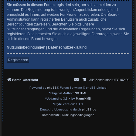
Sie müssen in diesem Forum registriert sein, um sich anmelden zu
können. Die Registrierung ist in wenigen Augenblicken erledigt und
ermöglicht es Ihnen, auf weitere Funktionen zuzugreifen. Die Board-
Administration kann registrierten Benutzern auch zusätzliche
Berechtigungen zuweisen. Beachten Sie bitte unsere
Nutzungsbedingungen und die verwandten Regelungen, bevor Sie sich
registrieren. Bitte beachten Sie auch die jeweiligen Forenregeln, wenn Sie
sich in diesem Board bewegen.
Nutzungsbedingungen
|
Datenschutzerklärung
Registrieren
Foren-Übersicht
Alle Zeiten sind
UTC+02:00
Powered by
phpBB
® Forum Software © phpBB Limited
*
Original Author:
NOTHAL
*
Updated to 3.3.x by
MannixMD
*
Style version: 1.1.1
Deutsche Übersetzung durch
phpBB.de
Datenschutz
|
Nutzungsbedingungen