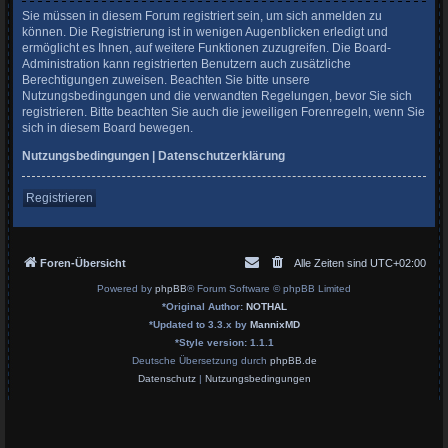
Sie müssen in diesem Forum registriert sein, um sich anmelden zu
können. Die Registrierung ist in wenigen Augenblicken erledigt und
ermöglicht es Ihnen, auf weitere Funktionen zuzugreifen. Die Board-
Administration kann registrierten Benutzern auch zusätzliche
Berechtigungen zuweisen. Beachten Sie bitte unsere
Nutzungsbedingungen und die verwandten Regelungen, bevor Sie sich
registrieren. Bitte beachten Sie auch die jeweiligen Forenregeln, wenn Sie
sich in diesem Board bewegen.
Nutzungsbedingungen
|
Datenschutzerklärung
Registrieren
Foren-Übersicht
Alle Zeiten sind
UTC+02:00
Powered by
phpBB
® Forum Software © phpBB Limited
*
Original Author:
NOTHAL
*
Updated to 3.3.x by
MannixMD
*
Style version: 1.1.1
Deutsche Übersetzung durch
phpBB.de
Datenschutz
|
Nutzungsbedingungen