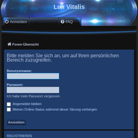
Lux Vitalis
Anmelden
Registrieren
FAQ
Foren-Übersicht
Bitte melden Sie sich an, um auf Ihren persönlichen
Bereich zuzugreifen.
Benutzername:
Passwort:
Ich habe mein Passwort vergessen
Angemeldet bleiben
Meinen Online-Status während dieser Sitzung verbergen
REGISTRIEREN