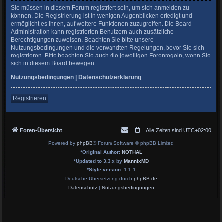
Sie müssen in diesem Forum registriert sein, um sich anmelden zu
können. Die Registrierung ist in wenigen Augenblicken erledigt und
ermöglicht es Ihnen, auf weitere Funktionen zuzugreifen. Die Board-
Administration kann registrierten Benutzern auch zusätzliche
Berechtigungen zuweisen. Beachten Sie bitte unsere
Nutzungsbedingungen und die verwandten Regelungen, bevor Sie sich
registrieren. Bitte beachten Sie auch die jeweiligen Forenregeln, wenn Sie
sich in diesem Board bewegen.
Nutzungsbedingungen
|
Datenschutzerklärung
Registrieren
Foren-Übersicht
Alle Zeiten sind
UTC+02:00
Powered by
phpBB
® Forum Software © phpBB Limited
*
Original Author:
NOTHAL
*
Updated to 3.3.x by
MannixMD
*
Style version: 1.1.1
Deutsche Übersetzung durch
phpBB.de
Datenschutz
|
Nutzungsbedingungen