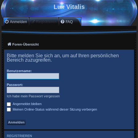
Lux Vitalis
Anmelden
Registrieren
FAQ
Foren-Übersicht
Bitte melden Sie sich an, um auf Ihren persönlichen
Bereich zuzugreifen.
Benutzername:
Passwort:
Ich habe mein Passwort vergessen
Angemeldet bleiben
Meinen Online-Status während dieser Sitzung verbergen
REGISTRIEREN