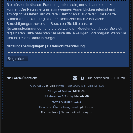
Sie müssen in diesem Forum registriert sein, um sich anmelden zu
können. Die Registrierung ist in wenigen Augenblicken erledigt und
ermöglicht es Ihnen, auf weitere Funktionen zuzugreifen. Die Board-
Administration kann registrierten Benutzern auch zusätzliche
Berechtigungen zuweisen. Beachten Sie bitte unsere
Nutzungsbedingungen und die verwandten Regelungen, bevor Sie sich
registrieren. Bitte beachten Sie auch die jeweiligen Forenregeln, wenn Sie
sich in diesem Board bewegen.
Nutzungsbedingungen
|
Datenschutzerklärung
Registrieren
Foren-Übersicht
Alle Zeiten sind
UTC+02:00
Powered by
phpBB
® Forum Software © phpBB Limited
*
Original Author:
NOTHAL
*
Updated to 3.3.x by
MannixMD
*
Style version: 1.1.1
Deutsche Übersetzung durch
phpBB.de
Datenschutz
|
Nutzungsbedingungen