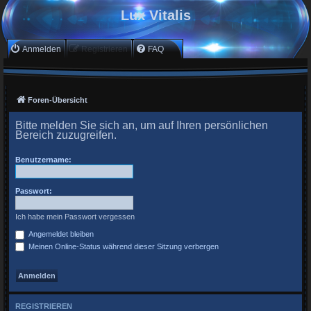
Lux Vitalis
Anmelden
Registrieren
FAQ
Foren-Übersicht
Bitte melden Sie sich an, um auf Ihren persönlichen
Bereich zuzugreifen.
Benutzername:
Passwort:
Ich habe mein Passwort vergessen
Angemeldet bleiben
Meinen Online-Status während dieser Sitzung verbergen
REGISTRIEREN