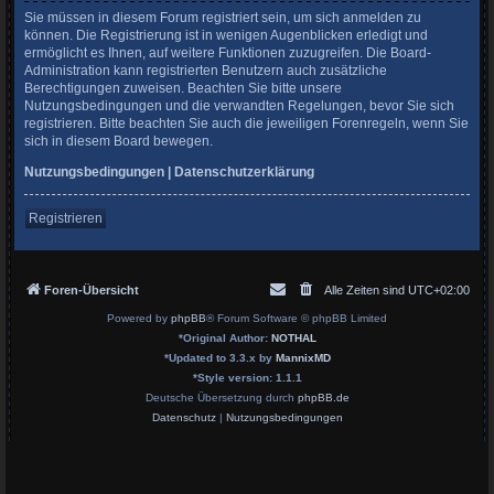
Sie müssen in diesem Forum registriert sein, um sich anmelden zu
können. Die Registrierung ist in wenigen Augenblicken erledigt und
ermöglicht es Ihnen, auf weitere Funktionen zuzugreifen. Die Board-
Administration kann registrierten Benutzern auch zusätzliche
Berechtigungen zuweisen. Beachten Sie bitte unsere
Nutzungsbedingungen und die verwandten Regelungen, bevor Sie sich
registrieren. Bitte beachten Sie auch die jeweiligen Forenregeln, wenn Sie
sich in diesem Board bewegen.
Nutzungsbedingungen
|
Datenschutzerklärung
Registrieren
Foren-Übersicht
Alle Zeiten sind
UTC+02:00
Powered by
phpBB
® Forum Software © phpBB Limited
*
Original Author:
NOTHAL
*
Updated to 3.3.x by
MannixMD
*
Style version: 1.1.1
Deutsche Übersetzung durch
phpBB.de
Datenschutz
|
Nutzungsbedingungen