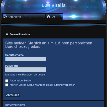
Lux Vitalis
Anmelden
Registrieren
FAQ
Foren-Übersicht
Bitte melden Sie sich an, um auf Ihren persönlichen
Bereich zuzugreifen.
Benutzername:
Passwort:
Ich habe mein Passwort vergessen
Angemeldet bleiben
Meinen Online-Status während dieser Sitzung verbergen
REGISTRIEREN