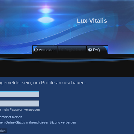
Lux Vitalis
Anmelden
Registrieren
FAQ
angemeldet sein, um Profile anzuschauen.
e mein Passwort vergessen
meldet bleiben
en Online-Status während dieser Sitzung verbergen