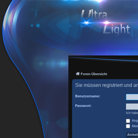
Foren-Übersicht
Sie müssen registriert und 
Benutzername:
Passwort:
Ich hab
Ange
Mein