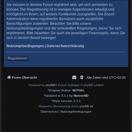
Sie müssen in diesem Forum registriert sein, um sich anmelden zu
können. Die Registrierung ist in wenigen Augenblicken erledigt und
ermöglicht es Ihnen, auf weitere Funktionen zuzugreifen. Die Board-
Administration kann registrierten Benutzern auch zusätzliche
Berechtigungen zuweisen. Beachten Sie bitte unsere
Nutzungsbedingungen und die verwandten Regelungen, bevor Sie sich
registrieren. Bitte beachten Sie auch die jeweiligen Forenregeln, wenn Sie
sich in diesem Board bewegen.
Nutzungsbedingungen
|
Datenschutzerklärung
Registrieren
Foren-Übersicht
Alle Zeiten sind
UTC+02:00
Powered by
phpBB
® Forum Software © phpBB Limited
*
Original Author:
NOTHAL
*
Updated to 3.3.x by
MannixMD
*
Style version: 1.1.1
Deutsche Übersetzung durch
phpBB.de
Datenschutz
|
Nutzungsbedingungen