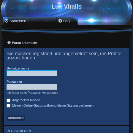
Lux Vitalis
Anmelden
Registrieren
FAQ
Foren-Übersicht
Sie müssen registriert und angemeldet sein, um Profile
anzuschauen.
Benutzername:
Passwort:
Ich habe mein Passwort vergessen
Angemeldet bleiben
Meinen Online-Status während dieser Sitzung verbergen
REGISTRIEREN