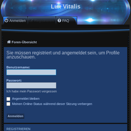
Lux Vitalis
Anmelden
Registrieren
FAQ
Foren-Übersicht
Sie müssen registriert und angemeldet sein, um Profile
anzuschauen.
Benutzername:
Passwort:
Ich habe mein Passwort vergessen
Angemeldet bleiben
Meinen Online-Status während dieser Sitzung verbergen
REGISTRIEREN