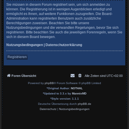
Sie müssen in diesem Forum registriert sein, um sich anmelden zu
können. Die Registrierung ist in wenigen Augenblicken erledigt und
ermöglicht es Ihnen, auf weitere Funktionen zuzugreifen. Die Board-
Administration kann registrierten Benutzern auch zusätzliche
Berechtigungen zuweisen. Beachten Sie bitte unsere
Nutzungsbedingungen und die verwandten Regelungen, bevor Sie sich
registrieren. Bitte beachten Sie auch die jeweiligen Forenregeln, wenn Sie
sich in diesem Board bewegen.
Nutzungsbedingungen
|
Datenschutzerklärung
Registrieren
Foren-Übersicht
Alle Zeiten sind
UTC+02:00
Powered by
phpBB
® Forum Software © phpBB Limited
*
Original Author:
NOTHAL
*
Updated to 3.3.x by
MannixMD
*
Style version: 1.1.1
Deutsche Übersetzung durch
phpBB.de
Datenschutz
|
Nutzungsbedingungen