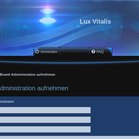
Lux Vitalis
Anmelden
Registrieren
FAQ
r Board-Administration aufnehmen
Administration aufnehmen
nistrator