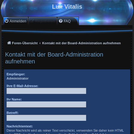
Lux Vitalis
Anmelden
Registrieren
FAQ
Foren-Übersicht
Kontakt mit der Board-Administration aufnehmen
Kontakt mit der Board-Administration
aufnehmen
Empfänger:
Administrator
Ihre E-Mail-Adresse:
Ihr Name:
Betreff:
Nachrichtentext:
Diese Nachricht wird als reiner Text verschickt, verwenden Sie daher kein HTML