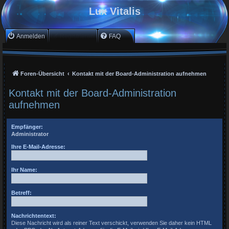
Lux Vitalis
Anmelden
Registrieren
FAQ
Foren-Übersicht
Kontakt mit der Board-Administration aufnehmen
Kontakt mit der Board-Administration
aufnehmen
Empfänger:
Administrator
Ihre E-Mail-Adresse:
Ihr Name:
Betreff:
Nachrichtentext:
Diese Nachricht wird als reiner Text verschickt, verwenden Sie daher kein HTML