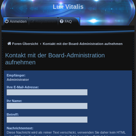
Lux Vitalis
Anmelden
Registrieren
FAQ
Foren-Übersicht
Kontakt mit der Board-Administration aufnehmen
Kontakt mit der Board-Administration
aufnehmen
Empfänger:
Administrator
Ihre E-Mail-Adresse:
Ihr Name:
Betreff:
Nachrichtentext:
Diese Nachricht wird als reiner Text verschickt, verwenden Sie daher kein HTML