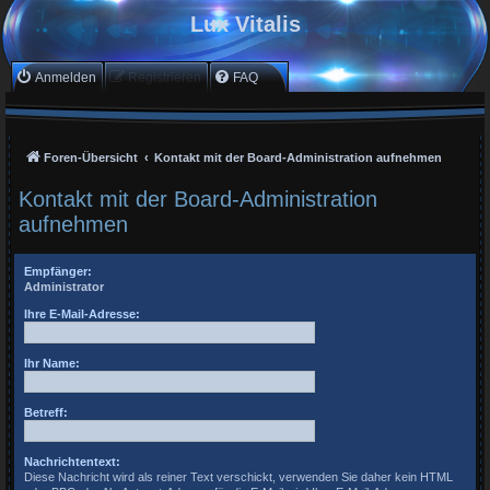
Lux Vitalis
Anmelden
Registrieren
FAQ
Foren-Übersicht
Kontakt mit der Board-Administration aufnehmen
Kontakt mit der Board-Administration
aufnehmen
Empfänger:
Administrator
Ihre E-Mail-Adresse:
Ihr Name:
Betreff:
Nachrichtentext:
Diese Nachricht wird als reiner Text verschickt, verwenden Sie daher kein HTML