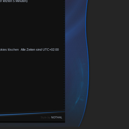
r letzten 5 Minuten)
okies löschen
Alle Zeiten sind
UTC+02:00
Style by
NOTHAL