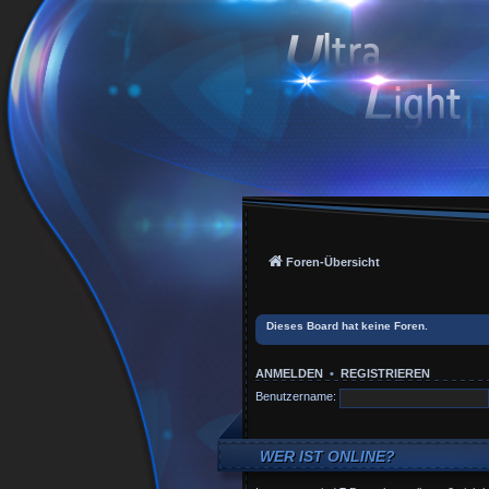
Foren-Übersicht
Dieses Board hat keine Foren.
ANMELDEN
•
REGISTRIEREN
Benutzername:
WER IST ONLINE?