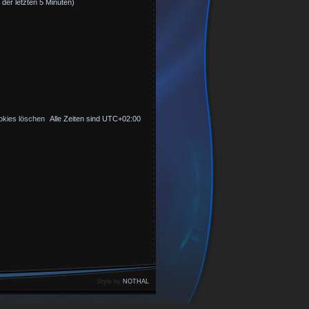
 der letzten 5 Minuten)
okies löschen
Alle Zeiten sind
UTC+02:00
Style by
NOTHAL