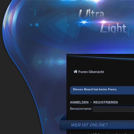
Foren-Übersicht
Dieses Board hat keine Foren.
ANMELDEN
•
REGISTRIEREN
Benutzername:
WER IST ONLINE?