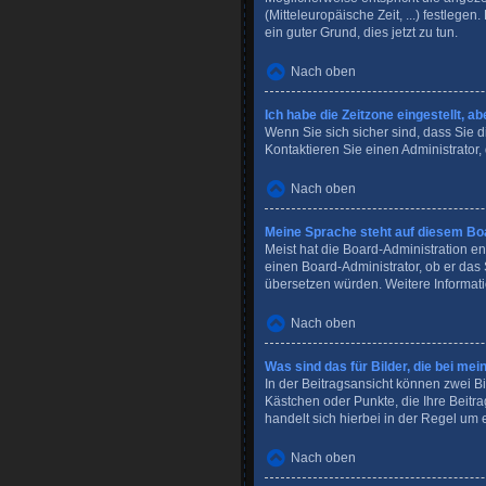
(Mitteleuropäische Zeit, ...) festlege
ein guter Grund, dies jetzt zu tun.
Nach oben
Ich habe die Zeitzone eingestellt, a
Wenn Sie sich sicher sind, dass Sie di
Kontaktieren Sie einen Administrator
Nach oben
Meine Sprache steht auf diesem Boa
Meist hat die Board-Administration en
einen Board-Administrator, ob er das 
übersetzen würden. Weitere Informat
Nach oben
Was sind das für Bilder, die bei 
In der Beitragsansicht können zwei Bi
Kästchen oder Punkte, die Ihre Beitr
handelt sich hierbei in der Regel um 
Nach oben