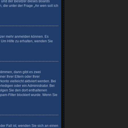
ed und der Besitzer dieses Boards
, die unter der Frage „An wen soll ich
nutzer mehr anmelden können. Es
. Um Hilfe zu erhalten, wenden Sie
stimmen, dann gibt es zwei
er Ihrer Eltern oder Ihrer
onto vielleicht aktiviert werden. Bei
ledigen oder ein Administrator. Bei
folgen Sie den dort enthaltenen
pam-Filter blockiert wurde. Wenn Sie
der Fall ist, wenden Sie sich an einen