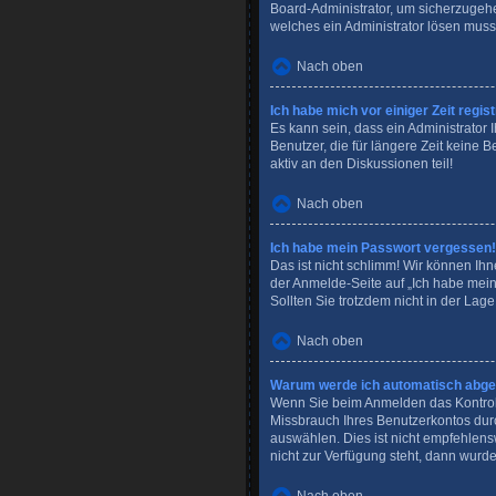
Board-Administrator, um sicherzugehen
welches ein Administrator lösen muss
Nach oben
Ich habe mich vor einiger Zeit regi
Es kann sein, dass ein Administrator
Benutzer, die für längere Zeit keine
aktiv an den Diskussionen teil!
Nach oben
Ich habe mein Passwort vergessen!
Das ist nicht schlimm! Wir können Ihn
der Anmelde-Seite auf „Ich habe mei
Sollten Sie trotzdem nicht in der Lag
Nach oben
Warum werde ich automatisch abg
Wenn Sie beim Anmelden das Kontroll
Missbrauch Ihres Benutzerkontos dur
auswählen. Dies ist nicht empfehlens
nicht zur Verfügung steht, dann wurde