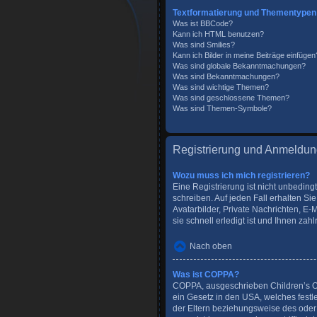
Textformatierung und Thementypen
Was ist BBCode?
Kann ich HTML benutzen?
Was sind Smilies?
Kann ich Bilder in meine Beiträge einfügen
Was sind globale Bekanntmachungen?
Was sind Bekanntmachungen?
Was sind wichtige Themen?
Was sind geschlossene Themen?
Was sind Themen-Symbole?
Registrierung und Anmeldu
Wozu muss ich mich registrieren?
Eine Registrierung ist nicht unbeding
schreiben. Auf jeden Fall erhalten Sie
Avatarbilder, Private Nachrichten, E-
sie schnell erledigt ist und Ihnen zahlr
Nach oben
Was ist COPPA?
COPPA, ausgeschrieben Children’s Onl
ein Gesetz in den USA, welches festl
der Eltern beziehungsweise des oder 