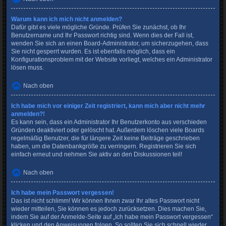
Warum kann ich mich nicht anmelden?
Dafür gibt es viele mögliche Gründe. Prüfen Sie zunächst, ob Ihr
Benutzername und Ihr Passwort richtig sind. Wenn dies der Fall ist,
wenden Sie sich an einen Board-Administrator, um sicherzugehen, dass
Sie nicht gesperrt wurden. Es ist ebenfalls möglich, dass ein
Konfigurationsproblem mit der Website vorliegt, welches ein Administrator
lösen muss.
Nach oben
Ich habe mich vor einiger Zeit registriert, kann mich aber nicht mehr
anmelden?!
Es kann sein, dass ein Administrator Ihr Benutzerkonto aus verschieden
Gründen deaktiviert oder gelöscht hat. Außerdem löschen viele Boards
regelmäßig Benutzer, die für längere Zeit keine Beiträge geschrieben
haben, um die Datenbankgröße zu verringern. Registrieren Sie sich
einfach erneut und nehmen Sie aktiv an den Diskussionen teil!
Nach oben
Ich habe mein Passwort vergessen!
Das ist nicht schlimm! Wir können Ihnen zwar Ihr altes Passwort nicht
wieder mitteilen, Sie können es jedoch zurücksetzen. Dies machen Sie,
indem Sie auf der Anmelde-Seite auf „Ich habe mein Passwort vergessen“
klicken und den Anweisungen folgen. So sollten Sie sich schnell wieder