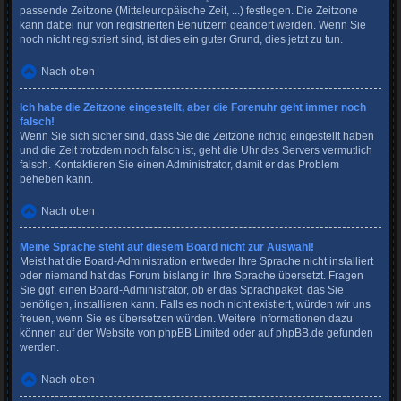
passende Zeitzone (Mitteleuropäische Zeit, ...) festlegen. Die Zeitzone
kann dabei nur von registrierten Benutzern geändert werden. Wenn Sie
noch nicht registriert sind, ist dies ein guter Grund, dies jetzt zu tun.
Nach oben
Ich habe die Zeitzone eingestellt, aber die Forenuhr geht immer noch
falsch!
Wenn Sie sich sicher sind, dass Sie die Zeitzone richtig eingestellt haben
und die Zeit trotzdem noch falsch ist, geht die Uhr des Servers vermutlich
falsch. Kontaktieren Sie einen Administrator, damit er das Problem
beheben kann.
Nach oben
Meine Sprache steht auf diesem Board nicht zur Auswahl!
Meist hat die Board-Administration entweder Ihre Sprache nicht installiert
oder niemand hat das Forum bislang in Ihre Sprache übersetzt. Fragen
Sie ggf. einen Board-Administrator, ob er das Sprachpaket, das Sie
benötigen, installieren kann. Falls es noch nicht existiert, würden wir uns
freuen, wenn Sie es übersetzen würden. Weitere Informationen dazu
können auf der Website von
phpBB Limited
oder auf
phpBB.de
gefunden
werden.
Nach oben