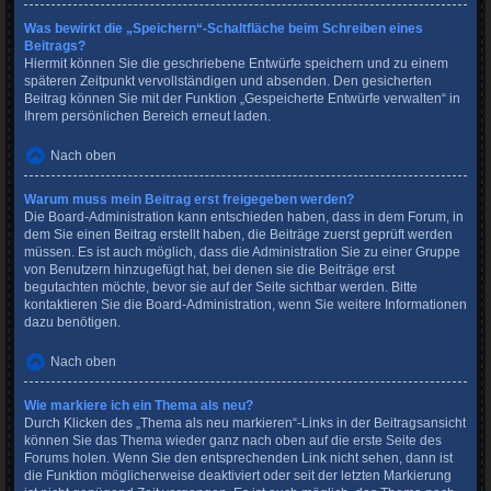
Was bewirkt die „Speichern“-Schaltfläche beim Schreiben eines
Beitrags?
Hiermit können Sie die geschriebene Entwürfe speichern und zu einem
späteren Zeitpunkt vervollständigen und absenden. Den gesicherten
Beitrag können Sie mit der Funktion „Gespeicherte Entwürfe verwalten“ in
Ihrem persönlichen Bereich erneut laden.
Nach oben
Warum muss mein Beitrag erst freigegeben werden?
Die Board-Administration kann entschieden haben, dass in dem Forum, in
dem Sie einen Beitrag erstellt haben, die Beiträge zuerst geprüft werden
müssen. Es ist auch möglich, dass die Administration Sie zu einer Gruppe
von Benutzern hinzugefügt hat, bei denen sie die Beiträge erst
begutachten möchte, bevor sie auf der Seite sichtbar werden. Bitte
kontaktieren Sie die Board-Administration, wenn Sie weitere Informationen
dazu benötigen.
Nach oben
Wie markiere ich ein Thema als neu?
Durch Klicken des „Thema als neu markieren“-Links in der Beitragsansicht
können Sie das Thema wieder ganz nach oben auf die erste Seite des
Forums holen. Wenn Sie den entsprechenden Link nicht sehen, dann ist
die Funktion möglicherweise deaktiviert oder seit der letzten Markierung