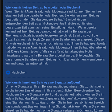
Wie kann ich einen Beitrag bearbeiten oder löschen?
Wenn Sie nicht Administrator oder Moderator sind, können Sie nur Ihre
eigenen Beiträge bearbeiten oder löschen. Sie können einen Beitrag
bearbeiten, indem Sie das „Ändere Beitrag“-Symbol für den
entsprechenden Beitrag anklicken; eventuell ist dies nur für einen
begrenzten Zeitraum nach seiner Erstellung möglich. Wenn bereits
jemand auf Ihren Beitrag geantwortet hat, wird Ihr Beitrag in der
Themenansicht als überarbeitet gekennzeichnet. Es wird sowohl die
Anzahl als auch der letzte Zeitpunkt der Bearbeitungen angezeigt. Dieser
Hinweis erscheint nicht, wenn noch niemand auf Ihren Beitrag geantwortet
hat oder wenn ein Administrator oder Moderator Ihren Beitrag überarbeitet
hat. Diese können jedoch, falls sie es für nötig halten, eine Notiz
hinterlassen, warum Ihr Beitrag überarbeitet wurde. Bitte beachten Sie,
dass normale Benutzer einen Beitrag nicht löschen können, wenn bereits
jemand darauf geantwortet hat.
Nach oben
Wie kann ich meinem Beitrag eine Signatur anfügen?
Um eine Signatur an Ihren Beitrag anzufügen, müssen Sie zunächst eine
solche in den Einstellungen in Ihrem persönlichen Bereich entwerfen.
Nachdem Sie die Signatur erstellt und gespeichert haben, können Sie in
jedem Beitrag das Kästchen „Signatur anhängen“ aktivieren. Sie können
eine Signatur auch hinzufügen, indem Sie in Ihrem persönlichen Bereich
das standardmäßige Anhängen Ihrer Signatur aktivieren. Wenn Sie einen
einzelnen Beitrag dennoch ohne Signatur verfassen möchten, so können