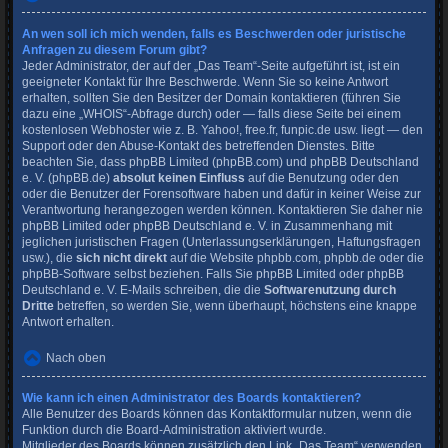
An wen soll ich mich wenden, falls es Beschwerden oder juristische
Anfragen zu diesem Forum gibt?
Jeder Administrator, der auf der „Das Team“-Seite aufgeführt ist, ist ein
geeigneter Kontakt für Ihre Beschwerde. Wenn Sie so keine Antwort
erhalten, sollten Sie den Besitzer der Domain kontaktieren (führen Sie
dazu eine
„WHOIS“-Abfrage
durch) oder — falls diese Seite bei einem
kostenlosen Webhoster wie z. B. Yahoo!, free.fr, funpic.de usw. liegt — den
Support oder den Abuse-Kontakt des betreffenden Dienstes. Bitte
beachten Sie, dass phpBB Limited (phpBB.com) und phpBB Deutschland
e. V. (phpBB.de)
absolut keinen Einfluss
auf die Benutzung oder den
oder die Benutzer der Forensoftware haben und dafür in keiner Weise zur
Verantwortung herangezogen werden können. Kontaktieren Sie daher nie
phpBB Limited oder phpBB Deutschland e. V. in Zusammenhang mit
jeglichen juristischen Fragen (Unterlassungserklärungen, Haftungsfragen
usw.), die
sich nicht direkt
auf die Website phpbb.com, phpbb.de oder die
phpBB-Software selbst beziehen. Falls Sie phpBB Limited oder phpBB
Deutschland e. V. E-Mails schreiben, die die
Softwarenutzung durch
Dritte
betreffen, so werden Sie, wenn überhaupt, höchstens eine knappe
Antwort erhalten.
Nach oben
Wie kann ich einen Administrator des Boards kontaktieren?
Alle Benutzer des Boards können das Kontaktformular nutzen, wenn die
Funktion durch die Board-Administration aktiviert wurde.
Mitglieder des Boards können zusätzlich den Link „Das Team“ verwenden.