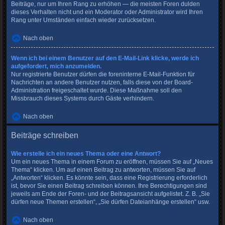
Beiträge, nur um Ihren Rang zu erhöhen — die meisten Foren dulden
dieses Verhalten nicht und ein Moderator oder Administrator wird Ihren
Rang unter Umständen einfach wieder zurücksetzen.
Nach oben
Wenn ich bei einem Benutzer auf den E-Mail-Link klicke, werde ich
aufgefordert, mich anzumelden.
Nur registrierte Benutzer dürfen die foreninterne E-Mail-Funktion für
Nachrichten an andere Benutzer nutzen, falls diese von der Board-
Administration freigeschaltet wurde. Diese Maßnahme soll den
Missbrauch dieses Systems durch Gäste verhindern.
Nach oben
Beiträge schreiben
Wie erstelle ich ein neues Thema oder eine Antwort?
Um ein neues Thema in einem Forum zu eröffnen, müssen Sie auf „Neues
Thema“ klicken. Um auf einen Beitrag zu antworten, müssen Sie auf
„Antworten“ klicken. Es könnte sein, dass eine Registrierung erforderlich
ist, bevor Sie einen Beitrag schreiben können. Ihre Berechtigungen sind
jeweils am Ende der Foren- und der Beitragsansicht aufgelistet. Z. B. „Sie
dürfen neue Themen erstellen“, „Sie dürfen Dateianhänge erstellen“ usw.
Nach oben