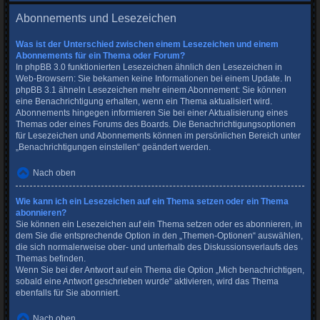
Abonnements und Lesezeichen
Was ist der Unterschied zwischen einem Lesezeichen und einem
Abonnements für ein Thema oder Forum?
In phpBB 3.0 funktionierten Lesezeichen ähnlich den Lesezeichen in
Web-Browsern: Sie bekamen keine Informationen bei einem Update. In
phpBB 3.1 ähneln Lesezeichen mehr einem Abonnement: Sie können
eine Benachrichtigung erhalten, wenn ein Thema aktualisiert wird.
Abonnements hingegen informieren Sie bei einer Aktualisierung eines
Themas oder eines Forums des Boards. Die Benachrichtigungsoptionen
für Lesezeichen und Abonnements können im persönlichen Bereich unter
„Benachrichtigungen einstellen“ geändert werden.
Nach oben
Wie kann ich ein Lesezeichen auf ein Thema setzen oder ein Thema
abonnieren?
Sie können ein Lesezeichen auf ein Thema setzen oder es abonnieren, in
dem Sie die entsprechende Option in den „Themen-Optionen“ auswählen,
die sich normalerweise ober- und unterhalb des Diskussionsverlaufs des
Themas befinden.
Wenn Sie bei der Antwort auf ein Thema die Option „Mich benachrichtigen,
sobald eine Antwort geschrieben wurde“ aktivieren, wird das Thema
ebenfalls für Sie abonniert.
Nach oben