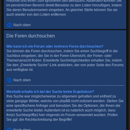
Freunde und einen zum Ignorieren des Benutzers. Außerdem können Sie
im persönlichen Bereich direkt Benutzer zu den Listen hinzufügen, indem
Sie deren Benutzernamen eingeben. An gleicher Stelle können Sie sie
auch wieder von den Listen entfernen.
Nach oben
Die Foren durchsuchen
Wie kann ich ein Forum oder mehrere Foren durchsuchen?
Sie können die Foren durchsuchen, indem Sie einen Suchbegriff in die
Suchbox eingeben, die Sie in der Foren-Übersicht, der Foren- oder
Themenansicht finden. Erweiterte Suchmöglichkeiten erhalten Sie, indem
Sie den „Erweiterte Suche“-Link anklicken, der von jeder Seite des Forums
aus verfügbar ist.
Nach oben
Weshalb erhalte ich bei der Suche keine Ergebnisse?
Ihre Suche war möglicherweise zu allgemein gehalten und enthielt zu
viele gängige Wörter, welche von phpBB nicht indiziert werden. Stellen Sie
eine spezifischere Anfrage und benutzen Sie die Optionen, die Ihnen die
erweiterte Suche bietet. Außerdem ist es natürlich auch möglich, dass
Ihr(e) Suchbegriff(e) hier nirgends im Forum verwendet wurden. Prüfen
Sie ggf. die Rechtschreibung der Begriffe!