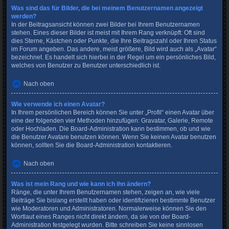
Was sind das für Bilder, die bei meinem Benutzernamen angezeigt
werden?
In der Beitragsansicht können zwei Bilder bei Ihrem Benutzernamen
stehen. Eines dieser Bilder ist meist mit Ihrem Rang verknüpft: Oft sind
dies Sterne, Kästchen oder Punkte, die Ihre Beitragszahl oder Ihren Status
im Forum angeben. Das andere, meist größere, Bild wird auch als „Avatar“
bezeichnet. Es handelt sich hierbei in der Regel um ein persönliches Bild,
welches von Benutzer zu Benutzer unterschiedlich ist.
Nach oben
Wie verwende ich einen Avatar?
In Ihrem persönlichen Bereich können Sie unter „Profil“ einen Avatar über
eine der folgenden vier Methoden hinzufügen: Gravatar, Galerie, Remote
oder Hochladen. Die Board-Administration kann bestimmen, ob und wie
die Benutzer Avatare benutzen können. Wenn Sie keinen Avatar benutzen
können, sollten Sie die Board-Administration kontaktieren.
Nach oben
Was ist mein Rang und wie kann ich ihn ändern?
Ränge, die unter Ihrem Benutzernamen stehen, zeigen an, wie viele
Beiträge Sie bislang erstellt haben oder identifizieren bestimmte Benutzer
wie Moderatoren und Administratoren. Normalerweise können Sie den
Wortlaut eines Ranges nicht direkt ändern, da sie von der Board-
Administration festgelegt wurden. Bitte schreiben Sie keine sinnlosen