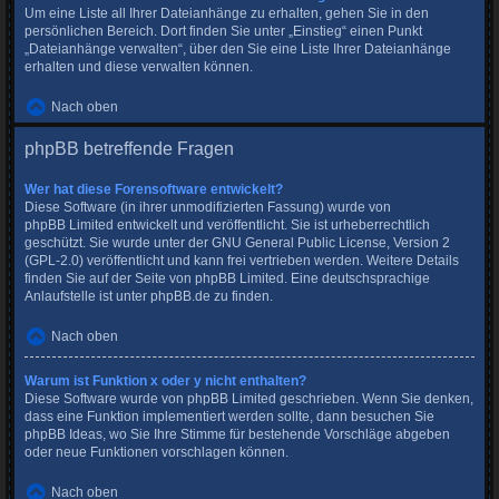
Um eine Liste all Ihrer Dateianhänge zu erhalten, gehen Sie in den
persönlichen Bereich. Dort finden Sie unter „Einstieg“ einen Punkt
„Dateianhänge verwalten“, über den Sie eine Liste Ihrer Dateianhänge
erhalten und diese verwalten können.
Nach oben
phpBB betreffende Fragen
Wer hat diese Forensoftware entwickelt?
Diese Software (in ihrer unmodifizierten Fassung) wurde von
phpBB Limited
entwickelt und veröffentlicht. Sie ist urheberrechtlich
geschützt. Sie wurde unter der GNU General Public License, Version 2
(GPL-2.0) veröffentlicht und kann frei vertrieben werden. Weitere Details
finden Sie
auf der Seite von phpBB Limited
. Eine deutschsprachige
Anlaufstelle ist unter
phpBB.de
zu finden.
Nach oben
Warum ist Funktion x oder y nicht enthalten?
Diese Software wurde von phpBB Limited geschrieben. Wenn Sie denken,
dass eine Funktion implementiert werden sollte, dann besuchen Sie
phpBB Ideas
, wo Sie Ihre Stimme für bestehende Vorschläge abgeben
oder neue Funktionen vorschlagen können.
Nach oben