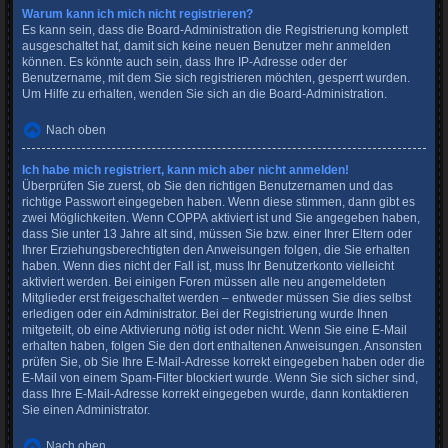
Warum kann ich mich nicht registrieren?
Es kann sein, dass die Board-Administration die Registrierung komplett
ausgeschaltet hat, damit sich keine neuen Benutzer mehr anmelden
können. Es könnte auch sein, dass Ihre IP-Adresse oder der
Benutzername, mit dem Sie sich registrieren möchten, gesperrt wurden.
Um Hilfe zu erhalten, wenden Sie sich an die Board-Administration.
Nach oben
Ich habe mich registriert, kann mich aber nicht anmelden!
Überprüfen Sie zuerst, ob Sie den richtigen Benutzernamen und das
richtige Passwort eingegeben haben. Wenn diese stimmen, dann gibt es
zwei Möglichkeiten. Wenn
COPPA
aktiviert ist und Sie angegeben haben,
dass Sie unter 13 Jahre alt sind, müssen Sie bzw. einer Ihrer Eltern oder
Ihrer Erziehungsberechtigten den Anweisungen folgen, die Sie erhalten
haben. Wenn dies nicht der Fall ist, muss Ihr Benutzerkonto vielleicht
aktiviert werden. Bei einigen Foren müssen alle neu angemeldeten
Mitglieder erst freigeschaltet werden – entweder müssen Sie dies selbst
erledigen oder ein Administrator. Bei der Registrierung wurde Ihnen
mitgeteilt, ob eine Aktivierung nötig ist oder nicht. Wenn Sie eine E-Mail
erhalten haben, folgen Sie den dort enthaltenen Anweisungen. Ansonsten
prüfen Sie, ob Sie Ihre E-Mail-Adresse korrekt eingegeben haben oder die
E-Mail von einem Spam-Filter blockiert wurde. Wenn Sie sich sicher sind,
dass Ihre E-Mail-Adresse korrekt eingegeben wurde, dann kontaktieren
Sie einen Administrator.
Nach oben