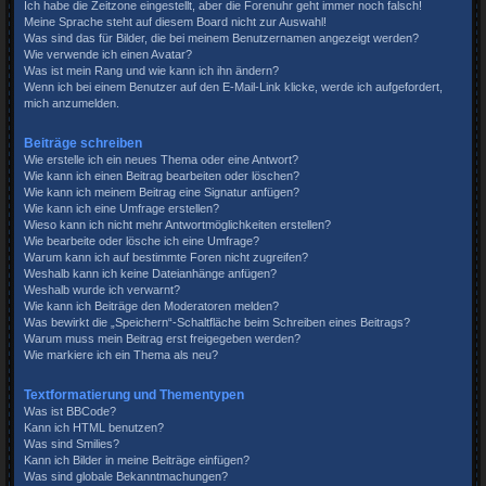
Ich habe die Zeitzone eingestellt, aber die Forenuhr geht immer noch falsch!
Meine Sprache steht auf diesem Board nicht zur Auswahl!
Was sind das für Bilder, die bei meinem Benutzernamen angezeigt werden?
Wie verwende ich einen Avatar?
Was ist mein Rang und wie kann ich ihn ändern?
Wenn ich bei einem Benutzer auf den E-Mail-Link klicke, werde ich aufgefordert,
mich anzumelden.
Beiträge schreiben
Wie erstelle ich ein neues Thema oder eine Antwort?
Wie kann ich einen Beitrag bearbeiten oder löschen?
Wie kann ich meinem Beitrag eine Signatur anfügen?
Wie kann ich eine Umfrage erstellen?
Wieso kann ich nicht mehr Antwortmöglichkeiten erstellen?
Wie bearbeite oder lösche ich eine Umfrage?
Warum kann ich auf bestimmte Foren nicht zugreifen?
Weshalb kann ich keine Dateianhänge anfügen?
Weshalb wurde ich verwarnt?
Wie kann ich Beiträge den Moderatoren melden?
Was bewirkt die „Speichern“-Schaltfläche beim Schreiben eines Beitrags?
Warum muss mein Beitrag erst freigegeben werden?
Wie markiere ich ein Thema als neu?
Textformatierung und Thementypen
Was ist BBCode?
Kann ich HTML benutzen?
Was sind Smilies?
Kann ich Bilder in meine Beiträge einfügen?
Was sind globale Bekanntmachungen?