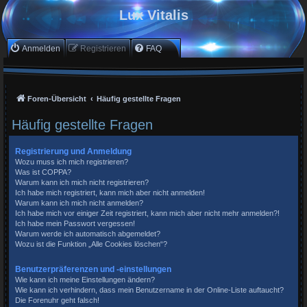
Lux Vitalis
Anmelden
Registrieren
FAQ
Foren-Übersicht
Häufig gestellte Fragen
Häufig gestellte Fragen
Registrierung und Anmeldung
Wozu muss ich mich registrieren?
Was ist COPPA?
Warum kann ich mich nicht registrieren?
Ich habe mich registriert, kann mich aber nicht anmelden!
Warum kann ich mich nicht anmelden?
Ich habe mich vor einiger Zeit registriert, kann mich aber nicht mehr anmelden?!
Ich habe mein Passwort vergessen!
Warum werde ich automatisch abgemeldet?
Wozu ist die Funktion „Alle Cookies löschen“?
Benutzerpräferenzen und -einstellungen
Wie kann ich meine Einstellungen ändern?
Wie kann ich verhindern, dass mein Benutzername in der Online-Liste auftaucht?
Die Forenuhr geht falsch!