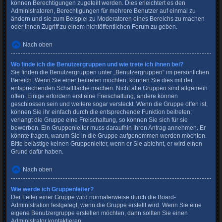
können Berechtigungen zugeteilt werden. Dies erleichtert es den
Administratoren, Berechtigungen für mehrere Benutzer auf einmal zu
ändern und sie zum Beispiel zu Moderatoren eines Bereichs zu machen
oder ihnen Zugriff zu einem nichtöffentlichen Forum zu geben.
Nach oben
Wo finde ich die Benutzergruppen und wie trete ich ihnen bei?
Sie finden die Benutzergruppen unter „Benutzergruppen“ im persönlichen
Bereich. Wenn Sie einer beitreten möchten, können Sie dies mit der
entsprechenden Schaltfläche machen. Nicht alle Gruppen sind allgemein
offen. Einige erfordern erst eine Freischaltung, andere können
geschlossen sein und weitere sogar versteckt. Wenn die Gruppe offen ist,
können Sie ihr einfach durch die entsprechende Funktion beitreten;
verlangt die Gruppe eine Freischaltung, so können Sie sich für sie
bewerben. Ein Gruppenleiter muss daraufhin Ihren Antrag annehmen. Er
könnte fragen, warum Sie in die Gruppe aufgenommen werden möchten.
Bitte belästige keinen Gruppenleiter, wenn er Sie ablehnt, er wird einen
Grund dafür haben.
Nach oben
Wie werde ich Gruppenleiter?
Der Leiter einer Gruppe wird normalerweise durch die Board-
Administration festgelegt, wenn die Gruppe erstellt wird. Wenn Sie eine
eigene Benutzergruppe erstellen möchten, dann sollten Sie einen
Administrator kontaktieren.