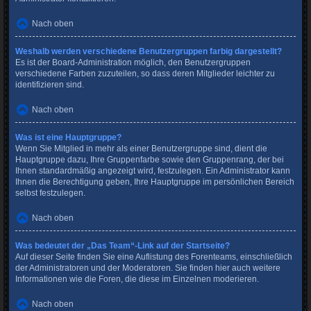
Nach oben
Weshalb werden verschiedene Benutzergruppen farbig dargestellt?
Es ist der Board-Administration möglich, den Benutzergruppen
verschiedene Farben zuzuteilen, so dass deren Mitglieder leichter zu
identifizieren sind.
Nach oben
Was ist eine Hauptgruppe?
Wenn Sie Mitglied in mehr als einer Benutzergruppe sind, dient die
Hauptgruppe dazu, Ihre Gruppenfarbe sowie den Gruppenrang, der bei
Ihnen standardmäßig angezeigt wird, festzulegen. Ein Administrator kann
Ihnen die Berechtigung geben, Ihre Hauptgruppe im persönlichen Bereich
selbst festzulegen.
Nach oben
Was bedeutet der „Das Team“-Link auf der Startseite?
Auf dieser Seite finden Sie eine Auflistung des Forenteams, einschließlich
der Administratoren und der Moderatoren. Sie finden hier auch weitere
Informationen wie die Foren, die diese im Einzelnen moderieren.
Nach oben