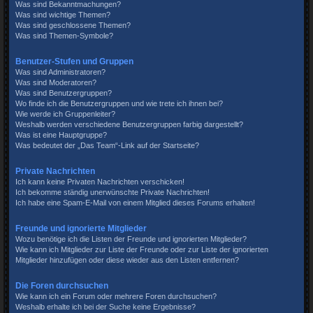
Was sind Bekanntmachungen?
Was sind wichtige Themen?
Was sind geschlossene Themen?
Was sind Themen-Symbole?
Benutzer-Stufen und Gruppen
Was sind Administratoren?
Was sind Moderatoren?
Was sind Benutzergruppen?
Wo finde ich die Benutzergruppen und wie trete ich ihnen bei?
Wie werde ich Gruppenleiter?
Weshalb werden verschiedene Benutzergruppen farbig dargestellt?
Was ist eine Hauptgruppe?
Was bedeutet der „Das Team“-Link auf der Startseite?
Private Nachrichten
Ich kann keine Privaten Nachrichten verschicken!
Ich bekomme ständig unerwünschte Private Nachrichten!
Ich habe eine Spam-E-Mail von einem Mitglied dieses Forums erhalten!
Freunde und ignorierte Mitglieder
Wozu benötige ich die Listen der Freunde und ignorierten Mitglieder?
Wie kann ich Mitglieder zur Liste der Freunde oder zur Liste der ignorierten
Mitglieder hinzufügen oder diese wieder aus den Listen entfernen?
Die Foren durchsuchen
Wie kann ich ein Forum oder mehrere Foren durchsuchen?
Weshalb erhalte ich bei der Suche keine Ergebnisse?