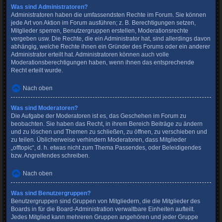
Was sind Administratoren?
Administratoren haben die umfassendsten Rechte im Forum. Sie können
jede Art von Aktion im Forum ausführen; z. B. Berechtigungen setzen,
Mitglieder sperren, Benutzergruppen erstellen, Moderationsrechte
vergeben usw. Die Rechte, die ein Administrator hat, sind allerdings davon
abhängig, welche Rechte ihnen ein Gründer des Forums oder ein anderer
Administrator erteilt hat. Administratoren können auch volle
Moderationsberechtigungen haben, wenn ihnen das entsprechende
Recht erteilt wurde.
Nach oben
Was sind Moderatoren?
Die Aufgabe der Moderatoren ist es, das Geschehen im Forum zu
beobachten. Sie haben das Recht, in ihrem Bereich Beiträge zu ändern
und zu löschen und Themen zu schließen, zu öffnen, zu verschieben und
zu teilen. Üblicherweise verhindern Moderatoren, dass Mitglieder
„offtopic“, d. h. etwas nicht zum Thema Passendes, oder Beleidigendes
bzw. Angreifendes schreiben.
Nach oben
Was sind Benutzergruppen?
Benutzergruppen sind Gruppen von Mitgliedern, die die Mitglieder des
Boards in für die Board-Administration verwaltbare Einheiten aufteilt.
Jedes Mitglied kann mehreren Gruppen angehören und jeder Gruppe