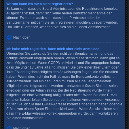
Warum kann ich mich nicht registrieren?
Es kann sein, dass die Board-Administration die Registrierung komplett
ausgeschaltet hat, damit sich keine neuen Benutzer mehr anmelden
können. Es könnte auch sein, dass Ihre IP-Adresse oder der
Benutzername, mit dem Sie sich registrieren möchten, gesperrt wurden.
Um Hilfe zu erhalten, wenden Sie sich an die Board-Administration.
Nach oben
Ich habe mich registriert, kann mich aber nicht anmelden!
Überprüfen Sie zuerst, ob Sie den richtigen Benutzernamen und das
richtige Passwort eingegeben haben. Wenn diese stimmen, dann gibt es
zwei Möglichkeiten. Wenn
COPPA
aktiviert ist und Sie angegeben haben,
dass Sie unter 13 Jahre alt sind, müssen Sie bzw. einer Ihrer Eltern oder
Ihrer Erziehungsberechtigten den Anweisungen folgen, die Sie erhalten
haben. Wenn dies nicht der Fall ist, muss Ihr Benutzerkonto vielleicht
aktiviert werden. Bei einigen Foren müssen alle neu angemeldeten
Mitglieder erst freigeschaltet werden – entweder müssen Sie dies selbst
erledigen oder ein Administrator. Bei der Registrierung wurde Ihnen
mitgeteilt, ob eine Aktivierung nötig ist oder nicht. Wenn Sie eine E-Mail
erhalten haben, folgen Sie den dort enthaltenen Anweisungen. Ansonsten
prüfen Sie, ob Sie Ihre E-Mail-Adresse korrekt eingegeben haben oder die
E-Mail von einem Spam-Filter blockiert wurde. Wenn Sie sich sicher sind,
dass Ihre E-Mail-Adresse korrekt eingegeben wurde, dann kontaktieren
Sie einen Administrator.
Nach oben