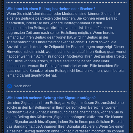
Wie kann ich einen Beitrag bearbeiten oder löschen?
Wenn Sie nicht Administrator oder Moderator sind, können Sie nur Ihre
eigenen Beiträge bearbeiten oder löschen. Sie können einen Beitrag
bearbeiten, indem Sie das „Ändere Beitrag“-Symbol für den
entsprechenden Beitrag anklicken; eventuell ist dies nur für einen
begrenzten Zeitraum nach seiner Erstellung möglich. Wenn bereits
jemand auf Ihren Beitrag geantwortet hat, wird Ihr Beitrag in der
Themenansicht als überarbeitet gekennzeichnet. Es wird sowohl die
Anzahl als auch der letzte Zeitpunkt der Bearbeitungen angezeigt. Dieser
Hinweis erscheint nicht, wenn noch niemand auf Ihren Beitrag geantwortet
hat oder wenn ein Administrator oder Moderator Ihren Beitrag überarbeitet
hat. Diese können jedoch, falls sie es für nötig halten, eine Notiz
hinterlassen, warum Ihr Beitrag überarbeitet wurde. Bitte beachten Sie,
dass normale Benutzer einen Beitrag nicht löschen können, wenn bereits
jemand darauf geantwortet hat.
Nach oben
Wie kann ich meinem Beitrag eine Signatur anfügen?
Um eine Signatur an Ihren Beitrag anzufügen, müssen Sie zunächst eine
solche in den Einstellungen in Ihrem persönlichen Bereich entwerfen.
Nachdem Sie die Signatur erstellt und gespeichert haben, können Sie in
jedem Beitrag das Kästchen „Signatur anhängen“ aktivieren. Sie können
eine Signatur auch hinzufügen, indem Sie in Ihrem persönlichen Bereich
das standardmäßige Anhängen Ihrer Signatur aktivieren. Wenn Sie einen
einzelnen Beitrag dennoch ohne Signatur verfassen möchten, so können