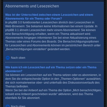
Abonnements und Lesezeichen
Was ist der Unterschied zwischen einem Lesezeichen und einem
Abonnements für ein Thema oder Forum?
In phpBB 3.0 funktionierten Lesezeichen ähnlich den Lesezeichen in
Web-Browsern: Sie bekamen keine Informationen bei einem Update. In
phpBB 3.1 ähneln Lesezeichen mehr einem Abonnement: Sie können
eine Benachrichtigung erhalten, wenn ein Thema aktualisiert wird.
Abonnements hingegen informieren Sie bei einer Aktualisierung eines
Themas oder eines Forums des Boards. Die Benachrichtigungsoptionen
für Lesezeichen und Abonnements können im persönlichen Bereich unter
„Benachrichtigungen einstellen“ geändert werden.
Nach oben
Wie kann ich ein Lesezeichen auf ein Thema setzen oder ein Thema
abonnieren?
Sie können ein Lesezeichen auf ein Thema setzen oder es abonnieren, in
dem Sie die entsprechende Option in den „Themen-Optionen“ auswählen,
die sich normalerweise ober- und unterhalb des Diskussionsverlaufs des
Themas befinden.
Wenn Sie bei der Antwort auf ein Thema die Option „Mich benachrichtigen,
sobald eine Antwort geschrieben wurde“ aktivieren, wird das Thema
ebenfalls für Sie abonniert.
Nach oben