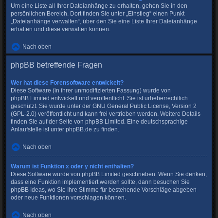
Um eine Liste all Ihrer Dateianhänge zu erhalten, gehen Sie in den
persönlichen Bereich. Dort finden Sie unter „Einstieg“ einen Punkt
„Dateianhänge verwalten“, über den Sie eine Liste Ihrer Dateianhänge
erhalten und diese verwalten können.
Nach oben
phpBB betreffende Fragen
Wer hat diese Forensoftware entwickelt?
Diese Software (in ihrer unmodifizierten Fassung) wurde von
phpBB Limited
entwickelt und veröffentlicht. Sie ist urheberrechtlich
geschützt. Sie wurde unter der GNU General Public License, Version 2
(GPL-2.0) veröffentlicht und kann frei vertrieben werden. Weitere Details
finden Sie
auf der Seite von phpBB Limited
. Eine deutschsprachige
Anlaufstelle ist unter
phpBB.de
zu finden.
Nach oben
Warum ist Funktion x oder y nicht enthalten?
Diese Software wurde von phpBB Limited geschrieben. Wenn Sie denken,
dass eine Funktion implementiert werden sollte, dann besuchen Sie
phpBB Ideas
, wo Sie Ihre Stimme für bestehende Vorschläge abgeben
oder neue Funktionen vorschlagen können.
Nach oben