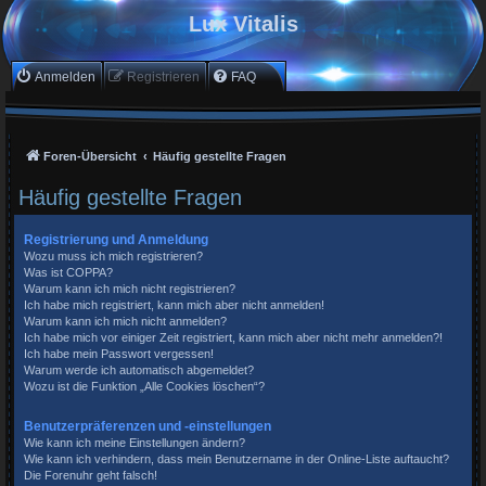
Lux Vitalis
Anmelden
Registrieren
FAQ
Foren-Übersicht
Häufig gestellte Fragen
Häufig gestellte Fragen
Registrierung und Anmeldung
Wozu muss ich mich registrieren?
Was ist COPPA?
Warum kann ich mich nicht registrieren?
Ich habe mich registriert, kann mich aber nicht anmelden!
Warum kann ich mich nicht anmelden?
Ich habe mich vor einiger Zeit registriert, kann mich aber nicht mehr anmelden?!
Ich habe mein Passwort vergessen!
Warum werde ich automatisch abgemeldet?
Wozu ist die Funktion „Alle Cookies löschen“?
Benutzerpräferenzen und -einstellungen
Wie kann ich meine Einstellungen ändern?
Wie kann ich verhindern, dass mein Benutzername in der Online-Liste auftaucht?
Die Forenuhr geht falsch!