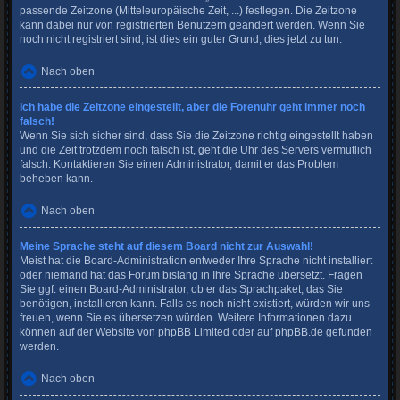
passende Zeitzone (Mitteleuropäische Zeit, ...) festlegen. Die Zeitzone
kann dabei nur von registrierten Benutzern geändert werden. Wenn Sie
noch nicht registriert sind, ist dies ein guter Grund, dies jetzt zu tun.
Nach oben
Ich habe die Zeitzone eingestellt, aber die Forenuhr geht immer noch
falsch!
Wenn Sie sich sicher sind, dass Sie die Zeitzone richtig eingestellt haben
und die Zeit trotzdem noch falsch ist, geht die Uhr des Servers vermutlich
falsch. Kontaktieren Sie einen Administrator, damit er das Problem
beheben kann.
Nach oben
Meine Sprache steht auf diesem Board nicht zur Auswahl!
Meist hat die Board-Administration entweder Ihre Sprache nicht installiert
oder niemand hat das Forum bislang in Ihre Sprache übersetzt. Fragen
Sie ggf. einen Board-Administrator, ob er das Sprachpaket, das Sie
benötigen, installieren kann. Falls es noch nicht existiert, würden wir uns
freuen, wenn Sie es übersetzen würden. Weitere Informationen dazu
können auf der Website von
phpBB Limited
oder auf
phpBB.de
gefunden
werden.
Nach oben