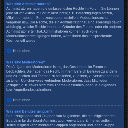
Was sind Administratoren?
Administratoren haben die umfassendsten Rechte im Forum. Sie können
jede Art von Aktion im Forum ausführen; z. B. Berechtigungen setzen,
Mitglieder sperren, Benutzergruppen erstellen, Moderationsrechte
vergeben usw. Die Rechte, die ein Administrator hat, sind allerdings davon
abhängig, welche Rechte ihnen ein Gründer des Forums oder ein anderer
Administrator erteilt hat. Administratoren können auch volle
Moderationsberechtigungen haben, wenn ihnen das entsprechende
Recht erteilt wurde.
Nach oben
Was sind Moderatoren?
Die Aufgabe der Moderatoren ist es, das Geschehen im Forum zu
beobachten. Sie haben das Recht, in ihrem Bereich Beiträge zu ändern
und zu löschen und Themen zu schließen, zu öffnen, zu verschieben und
zu teilen. Üblicherweise verhindern Moderatoren, dass Mitglieder
„offtopic“, d. h. etwas nicht zum Thema Passendes, oder Beleidigendes
bzw. Angreifendes schreiben.
Nach oben
Was sind Benutzergruppen?
Benutzergruppen sind Gruppen von Mitgliedern, die die Mitglieder des
Boards in für die Board-Administration verwaltbare Einheiten aufteilt.
Jedes Mitglied kann mehreren Gruppen angehören und jeder Gruppe