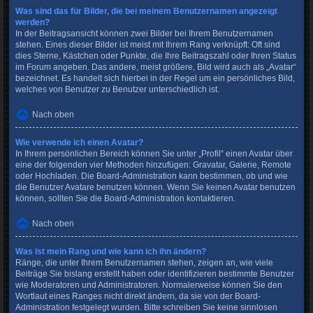
Was sind das für Bilder, die bei meinem Benutzernamen angezeigt
werden?
In der Beitragsansicht können zwei Bilder bei Ihrem Benutzernamen
stehen. Eines dieser Bilder ist meist mit Ihrem Rang verknüpft: Oft sind
dies Sterne, Kästchen oder Punkte, die Ihre Beitragszahl oder Ihren Status
im Forum angeben. Das andere, meist größere, Bild wird auch als „Avatar“
bezeichnet. Es handelt sich hierbei in der Regel um ein persönliches Bild,
welches von Benutzer zu Benutzer unterschiedlich ist.
Nach oben
Wie verwende ich einen Avatar?
In Ihrem persönlichen Bereich können Sie unter „Profil“ einen Avatar über
eine der folgenden vier Methoden hinzufügen: Gravatar, Galerie, Remote
oder Hochladen. Die Board-Administration kann bestimmen, ob und wie
die Benutzer Avatare benutzen können. Wenn Sie keinen Avatar benutzen
können, sollten Sie die Board-Administration kontaktieren.
Nach oben
Was ist mein Rang und wie kann ich ihn ändern?
Ränge, die unter Ihrem Benutzernamen stehen, zeigen an, wie viele
Beiträge Sie bislang erstellt haben oder identifizieren bestimmte Benutzer
wie Moderatoren und Administratoren. Normalerweise können Sie den
Wortlaut eines Ranges nicht direkt ändern, da sie von der Board-
Administration festgelegt wurden. Bitte schreiben Sie keine sinnlosen