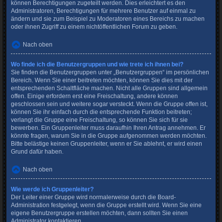
können Berechtigungen zugeteilt werden. Dies erleichtert es den
Administratoren, Berechtigungen für mehrere Benutzer auf einmal zu
ändern und sie zum Beispiel zu Moderatoren eines Bereichs zu machen
oder ihnen Zugriff zu einem nichtöffentlichen Forum zu geben.
Nach oben
Wo finde ich die Benutzergruppen und wie trete ich ihnen bei?
Sie finden die Benutzergruppen unter „Benutzergruppen“ im persönlichen
Bereich. Wenn Sie einer beitreten möchten, können Sie dies mit der
entsprechenden Schaltfläche machen. Nicht alle Gruppen sind allgemein
offen. Einige erfordern erst eine Freischaltung, andere können
geschlossen sein und weitere sogar versteckt. Wenn die Gruppe offen ist,
können Sie ihr einfach durch die entsprechende Funktion beitreten;
verlangt die Gruppe eine Freischaltung, so können Sie sich für sie
bewerben. Ein Gruppenleiter muss daraufhin Ihren Antrag annehmen. Er
könnte fragen, warum Sie in die Gruppe aufgenommen werden möchten.
Bitte belästige keinen Gruppenleiter, wenn er Sie ablehnt, er wird einen
Grund dafür haben.
Nach oben
Wie werde ich Gruppenleiter?
Der Leiter einer Gruppe wird normalerweise durch die Board-
Administration festgelegt, wenn die Gruppe erstellt wird. Wenn Sie eine
eigene Benutzergruppe erstellen möchten, dann sollten Sie einen
Administrator kontaktieren.