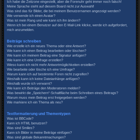
Ich habe die Zeitzone eingestellt, aber die Forenuhr geht immer noch falsch!
Meine Sprache steht auf diesem Board nicht zur Auswahl!
Was sind das für Bilder, die bei meinem Benutzernamen angezeigt werden?
Wie verwende ich einen Avatar?
Was ist mein Rang und wie kann ich ihn ändern?
Wenn ich bei einem Benutzer auf den E-Mail-Link klicke, werde ich aufgefordert,
mich anzumelden.
Beiträge schreiben
Wie erstelle ich ein neues Thema oder eine Antwort?
Wie kann ich einen Beitrag bearbeiten oder löschen?
Wie kann ich meinem Beitrag eine Signatur anfügen?
Wie kann ich eine Umfrage erstellen?
Wieso kann ich nicht mehr Antwortmöglichkeiten erstellen?
Wie bearbeite oder lösche ich eine Umfrage?
Warum kann ich auf bestimmte Foren nicht zugreifen?
Weshalb kann ich keine Dateianhänge anfügen?
Weshalb wurde ich verwarnt?
Wie kann ich Beiträge den Moderatoren melden?
Was bewirkt die „Speichern“-Schaltfläche beim Schreiben eines Beitrags?
Warum muss mein Beitrag erst freigegeben werden?
Wie markiere ich ein Thema als neu?
Textformatierung und Thementypen
Was ist BBCode?
Kann ich HTML benutzen?
Was sind Smilies?
Kann ich Bilder in meine Beiträge einfügen?
Was sind globale Bekanntmachungen?