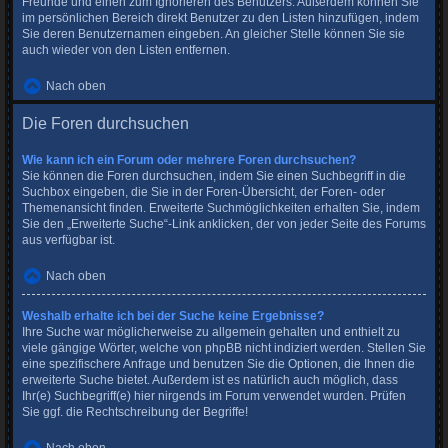
Freunde und einen zum Ignorieren des Benutzers. Außerdem können Sie
im persönlichen Bereich direkt Benutzer zu den Listen hinzufügen, indem
Sie deren Benutzernamen eingeben. An gleicher Stelle können Sie sie
auch wieder von den Listen entfernen.
Nach oben
Die Foren durchsuchen
Wie kann ich ein Forum oder mehrere Foren durchsuchen?
Sie können die Foren durchsuchen, indem Sie einen Suchbegriff in die
Suchbox eingeben, die Sie in der Foren-Übersicht, der Foren- oder
Themenansicht finden. Erweiterte Suchmöglichkeiten erhalten Sie, indem
Sie den „Erweiterte Suche“-Link anklicken, der von jeder Seite des Forums
aus verfügbar ist.
Nach oben
Weshalb erhalte ich bei der Suche keine Ergebnisse?
Ihre Suche war möglicherweise zu allgemein gehalten und enthielt zu
viele gängige Wörter, welche von phpBB nicht indiziert werden. Stellen Sie
eine spezifischere Anfrage und benutzen Sie die Optionen, die Ihnen die
erweiterte Suche bietet. Außerdem ist es natürlich auch möglich, dass
Ihr(e) Suchbegriff(e) hier nirgends im Forum verwendet wurden. Prüfen
Sie ggf. die Rechtschreibung der Begriffe!