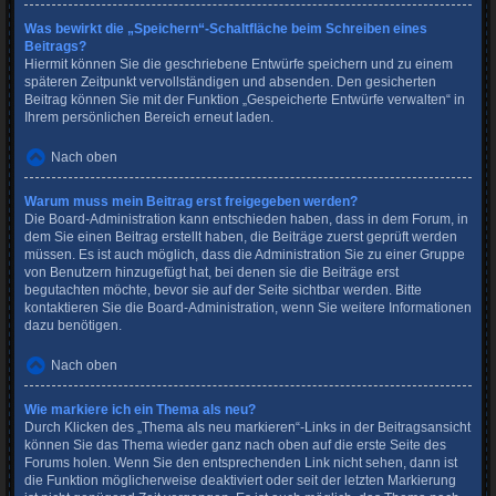
Was bewirkt die „Speichern“-Schaltfläche beim Schreiben eines
Beitrags?
Hiermit können Sie die geschriebene Entwürfe speichern und zu einem
späteren Zeitpunkt vervollständigen und absenden. Den gesicherten
Beitrag können Sie mit der Funktion „Gespeicherte Entwürfe verwalten“ in
Ihrem persönlichen Bereich erneut laden.
Nach oben
Warum muss mein Beitrag erst freigegeben werden?
Die Board-Administration kann entschieden haben, dass in dem Forum, in
dem Sie einen Beitrag erstellt haben, die Beiträge zuerst geprüft werden
müssen. Es ist auch möglich, dass die Administration Sie zu einer Gruppe
von Benutzern hinzugefügt hat, bei denen sie die Beiträge erst
begutachten möchte, bevor sie auf der Seite sichtbar werden. Bitte
kontaktieren Sie die Board-Administration, wenn Sie weitere Informationen
dazu benötigen.
Nach oben
Wie markiere ich ein Thema als neu?
Durch Klicken des „Thema als neu markieren“-Links in der Beitragsansicht
können Sie das Thema wieder ganz nach oben auf die erste Seite des
Forums holen. Wenn Sie den entsprechenden Link nicht sehen, dann ist
die Funktion möglicherweise deaktiviert oder seit der letzten Markierung