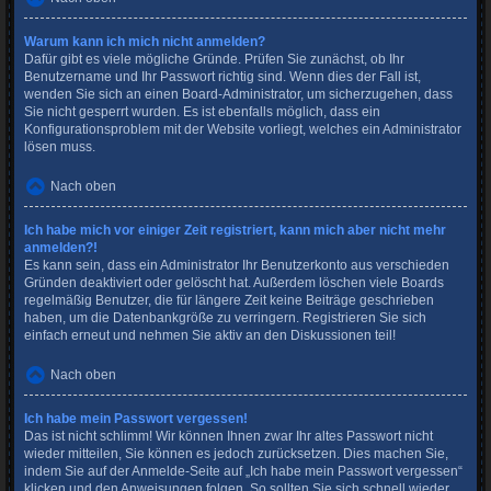
Warum kann ich mich nicht anmelden?
Dafür gibt es viele mögliche Gründe. Prüfen Sie zunächst, ob Ihr
Benutzername und Ihr Passwort richtig sind. Wenn dies der Fall ist,
wenden Sie sich an einen Board-Administrator, um sicherzugehen, dass
Sie nicht gesperrt wurden. Es ist ebenfalls möglich, dass ein
Konfigurationsproblem mit der Website vorliegt, welches ein Administrator
lösen muss.
Nach oben
Ich habe mich vor einiger Zeit registriert, kann mich aber nicht mehr
anmelden?!
Es kann sein, dass ein Administrator Ihr Benutzerkonto aus verschieden
Gründen deaktiviert oder gelöscht hat. Außerdem löschen viele Boards
regelmäßig Benutzer, die für längere Zeit keine Beiträge geschrieben
haben, um die Datenbankgröße zu verringern. Registrieren Sie sich
einfach erneut und nehmen Sie aktiv an den Diskussionen teil!
Nach oben
Ich habe mein Passwort vergessen!
Das ist nicht schlimm! Wir können Ihnen zwar Ihr altes Passwort nicht
wieder mitteilen, Sie können es jedoch zurücksetzen. Dies machen Sie,
indem Sie auf der Anmelde-Seite auf „Ich habe mein Passwort vergessen“
klicken und den Anweisungen folgen. So sollten Sie sich schnell wieder