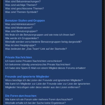
Was sind Bekanntmachungen?
Was sind wichtige Themen?
Was sind geschlossene Themen?
Was sind Themen-Symbole?
Benutzer-Stufen und Gruppen
Was sind Administratoren?
Was sind Moderatoren?
Was sind Benutzergruppen?
Wo finde ich die Benutzergruppen und wie trete ich ihnen bei?
Wie werde ich Gruppenleiter?
Weshalb werden verschiedene Benutzergruppen farbig dargestellt?
Was ist eine Hauptgruppe?
Was bedeutet der „Das Team“-Link auf der Startseite?
Private Nachrichten
Ich kann keine Privaten Nachrichten verschicken!
Ich bekomme ständig unerwünschte Private Nachrichten!
Ich habe eine Spam-E-Mail von einem Mitglied dieses Forums erhalten!
Freunde und ignorierte Mitglieder
Wozu benötige ich die Listen der Freunde und ignorierten Mitglieder?
Wie kann ich Mitglieder zur Liste der Freunde oder zur Liste der ignorierten
Mitglieder hinzufügen oder diese wieder aus den Listen entfernen?
Die Foren durchsuchen
Wie kann ich ein Forum oder mehrere Foren durchsuchen?
Weshalb erhalte ich bei der Suche keine Ergebnisse?