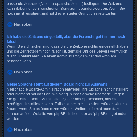
passende Zeitzone (Mitteleuropäische Zeit, ...) festlegen. Die Zeitzone
kann dabei nur von registrierten Benutzern geändert werden. Wenn Sie
noch nicht registriert sind, ist dies ein guter Grund, dies jetzt zu tun.
Nach oben
Ich habe die Zeitzone eingestellt, aber die Forenuhr geht immer noch
falsch!
Wenn Sie sich sicher sind, dass Sie die Zeitzone richtig eingestellt haben
und die Zeit trotzdem noch falsch ist, geht die Uhr des Servers vermutlich
falsch. Kontaktieren Sie einen Administrator, damit er das Problem
beheben kann.
Nach oben
Meine Sprache steht auf diesem Board nicht zur Auswahl!
Meist hat die Board-Administration entweder Ihre Sprache nicht installiert
oder niemand hat das Forum bislang in Ihre Sprache übersetzt. Fragen
Sie ggf. einen Board-Administrator, ob er das Sprachpaket, das Sie
benötigen, installieren kann. Falls es noch nicht existiert, würden wir uns
freuen, wenn Sie es übersetzen würden. Weitere Informationen dazu
können auf der Website von
phpBB Limited
oder auf
phpBB.de
gefunden
werden.
Nach oben