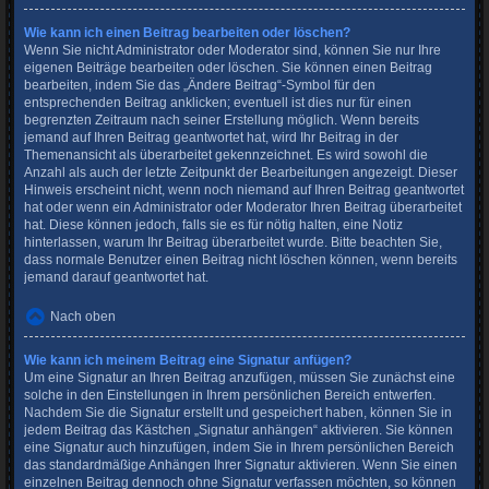
Wie kann ich einen Beitrag bearbeiten oder löschen?
Wenn Sie nicht Administrator oder Moderator sind, können Sie nur Ihre
eigenen Beiträge bearbeiten oder löschen. Sie können einen Beitrag
bearbeiten, indem Sie das „Ändere Beitrag“-Symbol für den
entsprechenden Beitrag anklicken; eventuell ist dies nur für einen
begrenzten Zeitraum nach seiner Erstellung möglich. Wenn bereits
jemand auf Ihren Beitrag geantwortet hat, wird Ihr Beitrag in der
Themenansicht als überarbeitet gekennzeichnet. Es wird sowohl die
Anzahl als auch der letzte Zeitpunkt der Bearbeitungen angezeigt. Dieser
Hinweis erscheint nicht, wenn noch niemand auf Ihren Beitrag geantwortet
hat oder wenn ein Administrator oder Moderator Ihren Beitrag überarbeitet
hat. Diese können jedoch, falls sie es für nötig halten, eine Notiz
hinterlassen, warum Ihr Beitrag überarbeitet wurde. Bitte beachten Sie,
dass normale Benutzer einen Beitrag nicht löschen können, wenn bereits
jemand darauf geantwortet hat.
Nach oben
Wie kann ich meinem Beitrag eine Signatur anfügen?
Um eine Signatur an Ihren Beitrag anzufügen, müssen Sie zunächst eine
solche in den Einstellungen in Ihrem persönlichen Bereich entwerfen.
Nachdem Sie die Signatur erstellt und gespeichert haben, können Sie in
jedem Beitrag das Kästchen „Signatur anhängen“ aktivieren. Sie können
eine Signatur auch hinzufügen, indem Sie in Ihrem persönlichen Bereich
das standardmäßige Anhängen Ihrer Signatur aktivieren. Wenn Sie einen
einzelnen Beitrag dennoch ohne Signatur verfassen möchten, so können