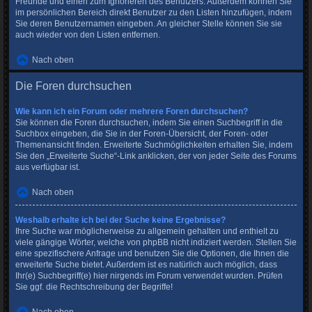
Freunde und einen zum Ignorieren des Benutzers. Außerdem können Sie
im persönlichen Bereich direkt Benutzer zu den Listen hinzufügen, indem
Sie deren Benutzernamen eingeben. An gleicher Stelle können Sie sie
auch wieder von den Listen entfernen.
Nach oben
Die Foren durchsuchen
Wie kann ich ein Forum oder mehrere Foren durchsuchen?
Sie können die Foren durchsuchen, indem Sie einen Suchbegriff in die
Suchbox eingeben, die Sie in der Foren-Übersicht, der Foren- oder
Themenansicht finden. Erweiterte Suchmöglichkeiten erhalten Sie, indem
Sie den „Erweiterte Suche“-Link anklicken, der von jeder Seite des Forums
aus verfügbar ist.
Nach oben
Weshalb erhalte ich bei der Suche keine Ergebnisse?
Ihre Suche war möglicherweise zu allgemein gehalten und enthielt zu
viele gängige Wörter, welche von phpBB nicht indiziert werden. Stellen Sie
eine spezifischere Anfrage und benutzen Sie die Optionen, die Ihnen die
erweiterte Suche bietet. Außerdem ist es natürlich auch möglich, dass
Ihr(e) Suchbegriff(e) hier nirgends im Forum verwendet wurden. Prüfen
Sie ggf. die Rechtschreibung der Begriffe!