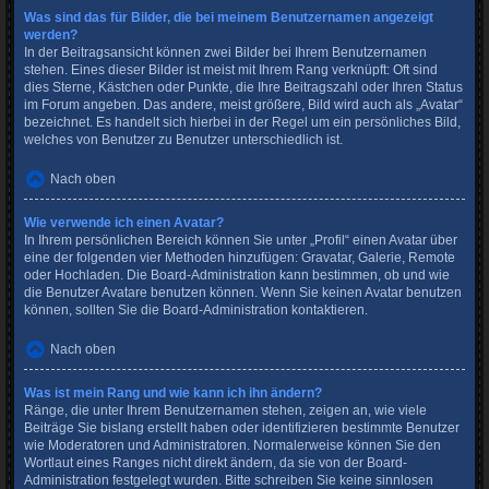
Was sind das für Bilder, die bei meinem Benutzernamen angezeigt
werden?
In der Beitragsansicht können zwei Bilder bei Ihrem Benutzernamen
stehen. Eines dieser Bilder ist meist mit Ihrem Rang verknüpft: Oft sind
dies Sterne, Kästchen oder Punkte, die Ihre Beitragszahl oder Ihren Status
im Forum angeben. Das andere, meist größere, Bild wird auch als „Avatar“
bezeichnet. Es handelt sich hierbei in der Regel um ein persönliches Bild,
welches von Benutzer zu Benutzer unterschiedlich ist.
Nach oben
Wie verwende ich einen Avatar?
In Ihrem persönlichen Bereich können Sie unter „Profil“ einen Avatar über
eine der folgenden vier Methoden hinzufügen: Gravatar, Galerie, Remote
oder Hochladen. Die Board-Administration kann bestimmen, ob und wie
die Benutzer Avatare benutzen können. Wenn Sie keinen Avatar benutzen
können, sollten Sie die Board-Administration kontaktieren.
Nach oben
Was ist mein Rang und wie kann ich ihn ändern?
Ränge, die unter Ihrem Benutzernamen stehen, zeigen an, wie viele
Beiträge Sie bislang erstellt haben oder identifizieren bestimmte Benutzer
wie Moderatoren und Administratoren. Normalerweise können Sie den
Wortlaut eines Ranges nicht direkt ändern, da sie von der Board-
Administration festgelegt wurden. Bitte schreiben Sie keine sinnlosen