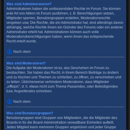
Was sind Administratoren?
Administratoren haben die umfassendsten Rechte im Forum. Sie können
jede Art von Aktion im Forum ausführen; z. B. Berechtigungen setzen,
Mitglieder sperren, Benutzergruppen erstellen, Moderationsrechte
vergeben usw. Die Rechte, die ein Administrator hat, sind allerdings davon
abhängig, welche Rechte ihnen ein Gründer des Forums oder ein anderer
Administrator erteilt hat. Administratoren können auch volle
Moderationsberechtigungen haben, wenn ihnen das entsprechende
Recht erteilt wurde.
Nach oben
Was sind Moderatoren?
Die Aufgabe der Moderatoren ist es, das Geschehen im Forum zu
beobachten. Sie haben das Recht, in ihrem Bereich Beiträge zu ändern
und zu löschen und Themen zu schließen, zu öffnen, zu verschieben und
zu teilen. Üblicherweise verhindern Moderatoren, dass Mitglieder
„offtopic“, d. h. etwas nicht zum Thema Passendes, oder Beleidigendes
bzw. Angreifendes schreiben.
Nach oben
Was sind Benutzergruppen?
Benutzergruppen sind Gruppen von Mitgliedern, die die Mitglieder des
Boards in für die Board-Administration verwaltbare Einheiten aufteilt.
Jedes Mitglied kann mehreren Gruppen angehören und jeder Gruppe