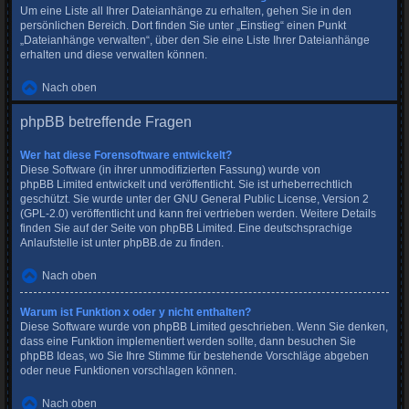
Um eine Liste all Ihrer Dateianhänge zu erhalten, gehen Sie in den
persönlichen Bereich. Dort finden Sie unter „Einstieg“ einen Punkt
„Dateianhänge verwalten“, über den Sie eine Liste Ihrer Dateianhänge
erhalten und diese verwalten können.
Nach oben
phpBB betreffende Fragen
Wer hat diese Forensoftware entwickelt?
Diese Software (in ihrer unmodifizierten Fassung) wurde von
phpBB Limited
entwickelt und veröffentlicht. Sie ist urheberrechtlich
geschützt. Sie wurde unter der GNU General Public License, Version 2
(GPL-2.0) veröffentlicht und kann frei vertrieben werden. Weitere Details
finden Sie
auf der Seite von phpBB Limited
. Eine deutschsprachige
Anlaufstelle ist unter
phpBB.de
zu finden.
Nach oben
Warum ist Funktion x oder y nicht enthalten?
Diese Software wurde von phpBB Limited geschrieben. Wenn Sie denken,
dass eine Funktion implementiert werden sollte, dann besuchen Sie
phpBB Ideas
, wo Sie Ihre Stimme für bestehende Vorschläge abgeben
oder neue Funktionen vorschlagen können.
Nach oben