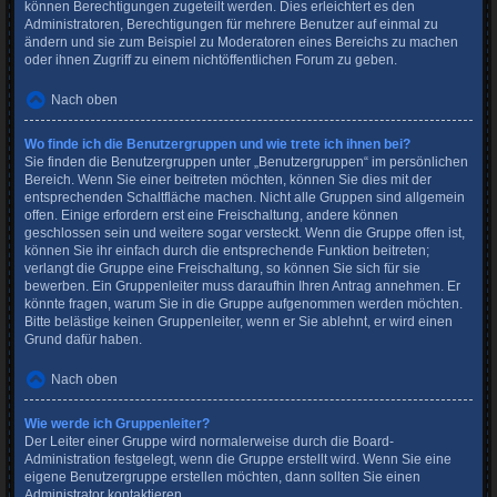
können Berechtigungen zugeteilt werden. Dies erleichtert es den
Administratoren, Berechtigungen für mehrere Benutzer auf einmal zu
ändern und sie zum Beispiel zu Moderatoren eines Bereichs zu machen
oder ihnen Zugriff zu einem nichtöffentlichen Forum zu geben.
Nach oben
Wo finde ich die Benutzergruppen und wie trete ich ihnen bei?
Sie finden die Benutzergruppen unter „Benutzergruppen“ im persönlichen
Bereich. Wenn Sie einer beitreten möchten, können Sie dies mit der
entsprechenden Schaltfläche machen. Nicht alle Gruppen sind allgemein
offen. Einige erfordern erst eine Freischaltung, andere können
geschlossen sein und weitere sogar versteckt. Wenn die Gruppe offen ist,
können Sie ihr einfach durch die entsprechende Funktion beitreten;
verlangt die Gruppe eine Freischaltung, so können Sie sich für sie
bewerben. Ein Gruppenleiter muss daraufhin Ihren Antrag annehmen. Er
könnte fragen, warum Sie in die Gruppe aufgenommen werden möchten.
Bitte belästige keinen Gruppenleiter, wenn er Sie ablehnt, er wird einen
Grund dafür haben.
Nach oben
Wie werde ich Gruppenleiter?
Der Leiter einer Gruppe wird normalerweise durch die Board-
Administration festgelegt, wenn die Gruppe erstellt wird. Wenn Sie eine
eigene Benutzergruppe erstellen möchten, dann sollten Sie einen
Administrator kontaktieren.