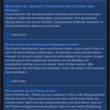
Was bewirkt die „Speichern“-Schaltfläche beim Schreiben eines
Beitrags?
Hiermit können Sie die geschriebene Entwürfe speichern und zu einem
späteren Zeitpunkt vervollständigen und absenden. Den gesicherten
Beitrag können Sie mit der Funktion „Gespeicherte Entwürfe verwalten“ in
Ihrem persönlichen Bereich erneut laden.
Nach oben
Warum muss mein Beitrag erst freigegeben werden?
Die Board-Administration kann entschieden haben, dass in dem Forum, in
dem Sie einen Beitrag erstellt haben, die Beiträge zuerst geprüft werden
müssen. Es ist auch möglich, dass die Administration Sie zu einer Gruppe
von Benutzern hinzugefügt hat, bei denen sie die Beiträge erst
begutachten möchte, bevor sie auf der Seite sichtbar werden. Bitte
kontaktieren Sie die Board-Administration, wenn Sie weitere Informationen
dazu benötigen.
Nach oben
Wie markiere ich ein Thema als neu?
Durch Klicken des „Thema als neu markieren“-Links in der Beitragsansicht
können Sie das Thema wieder ganz nach oben auf die erste Seite des
Forums holen. Wenn Sie den entsprechenden Link nicht sehen, dann ist
die Funktion möglicherweise deaktiviert oder seit der letzten Markierung