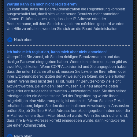
Warum kann ich mich nicht registrieren?
Es kann sein, dass die Board-Administration die Registrierung komplett
ausgeschaltet hat, damit sich keine neuen Benutzer mehr anmelden
können. Es könnte auch sein, dass Ihre IP-Adresse oder der
Benutzername, mit dem Sie sich registrieren möchten, gesperrt wurden.
Um Hilfe zu erhalten, wenden Sie sich an die Board-Administration.
Nach oben
Ich habe mich registriert, kann mich aber nicht anmelden!
Überprüfen Sie zuerst, ob Sie den richtigen Benutzernamen und das
richtige Passwort eingegeben haben. Wenn diese stimmen, dann gibt es
zwei Möglichkeiten. Wenn
COPPA
aktiviert ist und Sie angegeben haben,
dass Sie unter 13 Jahre alt sind, müssen Sie bzw. einer Ihrer Eltern oder
Ihrer Erziehungsberechtigten den Anweisungen folgen, die Sie erhalten
haben. Wenn dies nicht der Fall ist, muss Ihr Benutzerkonto vielleicht
aktiviert werden. Bei einigen Foren müssen alle neu angemeldeten
Mitglieder erst freigeschaltet werden – entweder müssen Sie dies selbst
erledigen oder ein Administrator. Bei der Registrierung wurde Ihnen
mitgeteilt, ob eine Aktivierung nötig ist oder nicht. Wenn Sie eine E-Mail
erhalten haben, folgen Sie den dort enthaltenen Anweisungen. Ansonsten
prüfen Sie, ob Sie Ihre E-Mail-Adresse korrekt eingegeben haben oder die
E-Mail von einem Spam-Filter blockiert wurde. Wenn Sie sich sicher sind,
dass Ihre E-Mail-Adresse korrekt eingegeben wurde, dann kontaktieren
Sie einen Administrator.
Nach oben