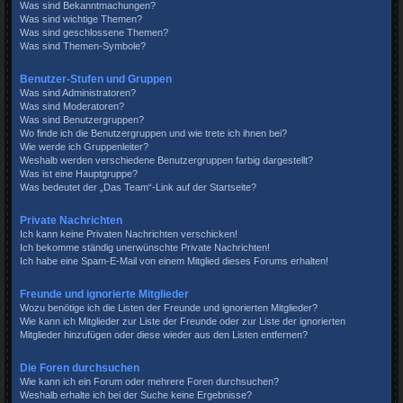
Was sind Bekanntmachungen?
Was sind wichtige Themen?
Was sind geschlossene Themen?
Was sind Themen-Symbole?
Benutzer-Stufen und Gruppen
Was sind Administratoren?
Was sind Moderatoren?
Was sind Benutzergruppen?
Wo finde ich die Benutzergruppen und wie trete ich ihnen bei?
Wie werde ich Gruppenleiter?
Weshalb werden verschiedene Benutzergruppen farbig dargestellt?
Was ist eine Hauptgruppe?
Was bedeutet der „Das Team“-Link auf der Startseite?
Private Nachrichten
Ich kann keine Privaten Nachrichten verschicken!
Ich bekomme ständig unerwünschte Private Nachrichten!
Ich habe eine Spam-E-Mail von einem Mitglied dieses Forums erhalten!
Freunde und ignorierte Mitglieder
Wozu benötige ich die Listen der Freunde und ignorierten Mitglieder?
Wie kann ich Mitglieder zur Liste der Freunde oder zur Liste der ignorierten
Mitglieder hinzufügen oder diese wieder aus den Listen entfernen?
Die Foren durchsuchen
Wie kann ich ein Forum oder mehrere Foren durchsuchen?
Weshalb erhalte ich bei der Suche keine Ergebnisse?