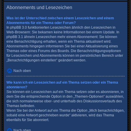
Abonnements und Lesezeichen
Was ist der Unterschied zwischen einem Lesezeichen und einem
Abonnements für ein Thema oder Forum?
In phpBB 3.0 funktionierten Lesezeichen ähnlich den Lesezeichen in
Web-Browsern: Sie bekamen keine Informationen bei einem Update. In
phpBB 3.1 ähneln Lesezeichen mehr einem Abonnement: Sie können
eine Benachrichtigung erhalten, wenn ein Thema aktualisiert wird.
Abonnements hingegen informieren Sie bei einer Aktualisierung eines
Themas oder eines Forums des Boards. Die Benachrichtigungsoptionen
für Lesezeichen und Abonnements können im persönlichen Bereich unter
„Benachrichtigungen einstellen“ geändert werden.
Nach oben
Wie kann ich ein Lesezeichen auf ein Thema setzen oder ein Thema
abonnieren?
Sie können ein Lesezeichen auf ein Thema setzen oder es abonnieren, in
dem Sie die entsprechende Option in den „Themen-Optionen“ auswählen,
die sich normalerweise ober- und unterhalb des Diskussionsverlaufs des
Themas befinden.
Wenn Sie bei der Antwort auf ein Thema die Option „Mich benachrichtigen,
sobald eine Antwort geschrieben wurde“ aktivieren, wird das Thema
ebenfalls für Sie abonniert.
Nach oben