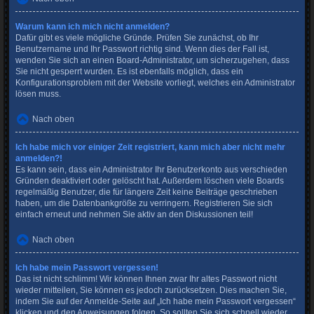
Warum kann ich mich nicht anmelden?
Dafür gibt es viele mögliche Gründe. Prüfen Sie zunächst, ob Ihr
Benutzername und Ihr Passwort richtig sind. Wenn dies der Fall ist,
wenden Sie sich an einen Board-Administrator, um sicherzugehen, dass
Sie nicht gesperrt wurden. Es ist ebenfalls möglich, dass ein
Konfigurationsproblem mit der Website vorliegt, welches ein Administrator
lösen muss.
Nach oben
Ich habe mich vor einiger Zeit registriert, kann mich aber nicht mehr
anmelden?!
Es kann sein, dass ein Administrator Ihr Benutzerkonto aus verschieden
Gründen deaktiviert oder gelöscht hat. Außerdem löschen viele Boards
regelmäßig Benutzer, die für längere Zeit keine Beiträge geschrieben
haben, um die Datenbankgröße zu verringern. Registrieren Sie sich
einfach erneut und nehmen Sie aktiv an den Diskussionen teil!
Nach oben
Ich habe mein Passwort vergessen!
Das ist nicht schlimm! Wir können Ihnen zwar Ihr altes Passwort nicht
wieder mitteilen, Sie können es jedoch zurücksetzen. Dies machen Sie,
indem Sie auf der Anmelde-Seite auf „Ich habe mein Passwort vergessen“
klicken und den Anweisungen folgen. So sollten Sie sich schnell wieder