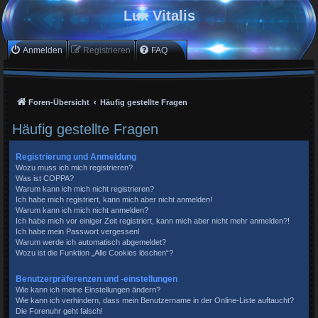
Lux Vitalis
Anmelden
Registrieren
FAQ
Foren-Übersicht
Häufig gestellte Fragen
Häufig gestellte Fragen
Registrierung und Anmeldung
Wozu muss ich mich registrieren?
Was ist COPPA?
Warum kann ich mich nicht registrieren?
Ich habe mich registriert, kann mich aber nicht anmelden!
Warum kann ich mich nicht anmelden?
Ich habe mich vor einiger Zeit registriert, kann mich aber nicht mehr anmelden?!
Ich habe mein Passwort vergessen!
Warum werde ich automatisch abgemeldet?
Wozu ist die Funktion „Alle Cookies löschen“?
Benutzerpräferenzen und -einstellungen
Wie kann ich meine Einstellungen ändern?
Wie kann ich verhindern, dass mein Benutzername in der Online-Liste auftaucht?
Die Forenuhr geht falsch!