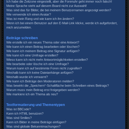
Ich habe die Zeitzone eingestellt, aber die Forenuhr geht immer noch falsch!
Meine Sprache steht auf diesem Board nicht zur Auswahl!
Was sind das für Bilder, die bei meinem Benutzernamen angezeigt werden?
Wie verwende ich einen Avatar?
Was ist mein Rang und wie kann ich ihn ändern?
Wenn ich bei einem Benutzer auf den E-Mail-Link klicke, werde ich aufgefordert,
mich anzumelden.
Beiträge schreiben
Wie erstelle ich ein neues Thema oder eine Antwort?
Wie kann ich einen Beitrag bearbeiten oder löschen?
Wie kann ich meinem Beitrag eine Signatur anfügen?
Wie kann ich eine Umfrage erstellen?
Wieso kann ich nicht mehr Antwortmöglichkeiten erstellen?
Wie bearbeite oder lösche ich eine Umfrage?
Warum kann ich auf bestimmte Foren nicht zugreifen?
Weshalb kann ich keine Dateianhänge anfügen?
Weshalb wurde ich verwarnt?
Wie kann ich Beiträge den Moderatoren melden?
Was bewirkt die „Speichern“-Schaltfläche beim Schreiben eines Beitrags?
Warum muss mein Beitrag erst freigegeben werden?
Wie markiere ich ein Thema als neu?
Textformatierung und Thementypen
Was ist BBCode?
Kann ich HTML benutzen?
Was sind Smilies?
Kann ich Bilder in meine Beiträge einfügen?
Was sind globale Bekanntmachungen?