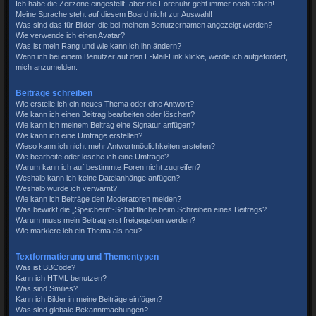
Ich habe die Zeitzone eingestellt, aber die Forenuhr geht immer noch falsch!
Meine Sprache steht auf diesem Board nicht zur Auswahl!
Was sind das für Bilder, die bei meinem Benutzernamen angezeigt werden?
Wie verwende ich einen Avatar?
Was ist mein Rang und wie kann ich ihn ändern?
Wenn ich bei einem Benutzer auf den E-Mail-Link klicke, werde ich aufgefordert,
mich anzumelden.
Beiträge schreiben
Wie erstelle ich ein neues Thema oder eine Antwort?
Wie kann ich einen Beitrag bearbeiten oder löschen?
Wie kann ich meinem Beitrag eine Signatur anfügen?
Wie kann ich eine Umfrage erstellen?
Wieso kann ich nicht mehr Antwortmöglichkeiten erstellen?
Wie bearbeite oder lösche ich eine Umfrage?
Warum kann ich auf bestimmte Foren nicht zugreifen?
Weshalb kann ich keine Dateianhänge anfügen?
Weshalb wurde ich verwarnt?
Wie kann ich Beiträge den Moderatoren melden?
Was bewirkt die „Speichern“-Schaltfläche beim Schreiben eines Beitrags?
Warum muss mein Beitrag erst freigegeben werden?
Wie markiere ich ein Thema als neu?
Textformatierung und Thementypen
Was ist BBCode?
Kann ich HTML benutzen?
Was sind Smilies?
Kann ich Bilder in meine Beiträge einfügen?
Was sind globale Bekanntmachungen?