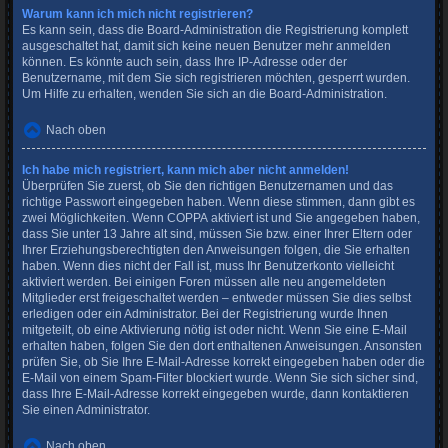
Warum kann ich mich nicht registrieren?
Es kann sein, dass die Board-Administration die Registrierung komplett
ausgeschaltet hat, damit sich keine neuen Benutzer mehr anmelden
können. Es könnte auch sein, dass Ihre IP-Adresse oder der
Benutzername, mit dem Sie sich registrieren möchten, gesperrt wurden.
Um Hilfe zu erhalten, wenden Sie sich an die Board-Administration.
Nach oben
Ich habe mich registriert, kann mich aber nicht anmelden!
Überprüfen Sie zuerst, ob Sie den richtigen Benutzernamen und das
richtige Passwort eingegeben haben. Wenn diese stimmen, dann gibt es
zwei Möglichkeiten. Wenn
COPPA
aktiviert ist und Sie angegeben haben,
dass Sie unter 13 Jahre alt sind, müssen Sie bzw. einer Ihrer Eltern oder
Ihrer Erziehungsberechtigten den Anweisungen folgen, die Sie erhalten
haben. Wenn dies nicht der Fall ist, muss Ihr Benutzerkonto vielleicht
aktiviert werden. Bei einigen Foren müssen alle neu angemeldeten
Mitglieder erst freigeschaltet werden – entweder müssen Sie dies selbst
erledigen oder ein Administrator. Bei der Registrierung wurde Ihnen
mitgeteilt, ob eine Aktivierung nötig ist oder nicht. Wenn Sie eine E-Mail
erhalten haben, folgen Sie den dort enthaltenen Anweisungen. Ansonsten
prüfen Sie, ob Sie Ihre E-Mail-Adresse korrekt eingegeben haben oder die
E-Mail von einem Spam-Filter blockiert wurde. Wenn Sie sich sicher sind,
dass Ihre E-Mail-Adresse korrekt eingegeben wurde, dann kontaktieren
Sie einen Administrator.
Nach oben