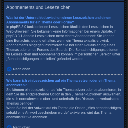
Abonnements und Lesezeichen
Was ist der Unterschied zwischen einem Lesezeichen und einem
Abonnements für ein Thema oder Forum?
In phpBB 3.0 funktionierten Lesezeichen ähnlich den Lesezeichen in
Web-Browsern: Sie bekamen keine Informationen bei einem Update. In
phpBB 3.1 ähneln Lesezeichen mehr einem Abonnement: Sie können
eine Benachrichtigung erhalten, wenn ein Thema aktualisiert wird.
Abonnements hingegen informieren Sie bei einer Aktualisierung eines
Themas oder eines Forums des Boards. Die Benachrichtigungsoptionen
für Lesezeichen und Abonnements können im persönlichen Bereich unter
„Benachrichtigungen einstellen“ geändert werden.
Nach oben
Wie kann ich ein Lesezeichen auf ein Thema setzen oder ein Thema
abonnieren?
Sie können ein Lesezeichen auf ein Thema setzen oder es abonnieren, in
dem Sie die entsprechende Option in den „Themen-Optionen“ auswählen,
die sich normalerweise ober- und unterhalb des Diskussionsverlaufs des
Themas befinden.
Wenn Sie bei der Antwort auf ein Thema die Option „Mich benachrichtigen,
sobald eine Antwort geschrieben wurde“ aktivieren, wird das Thema
ebenfalls für Sie abonniert.
Nach oben