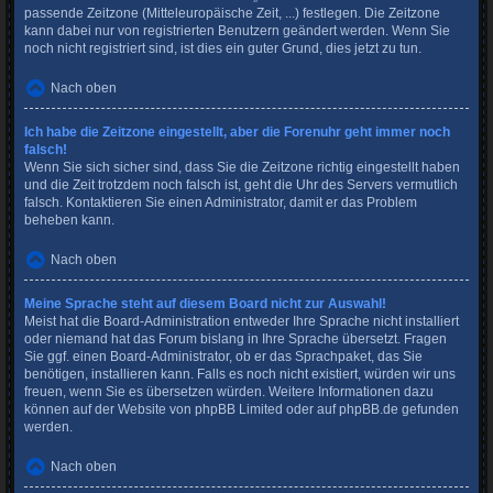
passende Zeitzone (Mitteleuropäische Zeit, ...) festlegen. Die Zeitzone
kann dabei nur von registrierten Benutzern geändert werden. Wenn Sie
noch nicht registriert sind, ist dies ein guter Grund, dies jetzt zu tun.
Nach oben
Ich habe die Zeitzone eingestellt, aber die Forenuhr geht immer noch
falsch!
Wenn Sie sich sicher sind, dass Sie die Zeitzone richtig eingestellt haben
und die Zeit trotzdem noch falsch ist, geht die Uhr des Servers vermutlich
falsch. Kontaktieren Sie einen Administrator, damit er das Problem
beheben kann.
Nach oben
Meine Sprache steht auf diesem Board nicht zur Auswahl!
Meist hat die Board-Administration entweder Ihre Sprache nicht installiert
oder niemand hat das Forum bislang in Ihre Sprache übersetzt. Fragen
Sie ggf. einen Board-Administrator, ob er das Sprachpaket, das Sie
benötigen, installieren kann. Falls es noch nicht existiert, würden wir uns
freuen, wenn Sie es übersetzen würden. Weitere Informationen dazu
können auf der Website von
phpBB Limited
oder auf
phpBB.de
gefunden
werden.
Nach oben