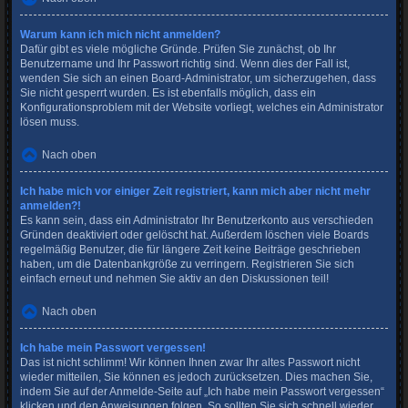
Warum kann ich mich nicht anmelden?
Dafür gibt es viele mögliche Gründe. Prüfen Sie zunächst, ob Ihr
Benutzername und Ihr Passwort richtig sind. Wenn dies der Fall ist,
wenden Sie sich an einen Board-Administrator, um sicherzugehen, dass
Sie nicht gesperrt wurden. Es ist ebenfalls möglich, dass ein
Konfigurationsproblem mit der Website vorliegt, welches ein Administrator
lösen muss.
Nach oben
Ich habe mich vor einiger Zeit registriert, kann mich aber nicht mehr
anmelden?!
Es kann sein, dass ein Administrator Ihr Benutzerkonto aus verschieden
Gründen deaktiviert oder gelöscht hat. Außerdem löschen viele Boards
regelmäßig Benutzer, die für längere Zeit keine Beiträge geschrieben
haben, um die Datenbankgröße zu verringern. Registrieren Sie sich
einfach erneut und nehmen Sie aktiv an den Diskussionen teil!
Nach oben
Ich habe mein Passwort vergessen!
Das ist nicht schlimm! Wir können Ihnen zwar Ihr altes Passwort nicht
wieder mitteilen, Sie können es jedoch zurücksetzen. Dies machen Sie,
indem Sie auf der Anmelde-Seite auf „Ich habe mein Passwort vergessen“
klicken und den Anweisungen folgen. So sollten Sie sich schnell wieder