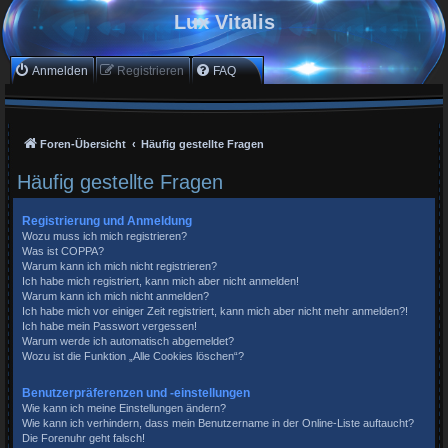
Lux Vitalis
Anmelden
Registrieren
FAQ
Foren-Übersicht
Häufig gestellte Fragen
Häufig gestellte Fragen
Registrierung und Anmeldung
Wozu muss ich mich registrieren?
Was ist COPPA?
Warum kann ich mich nicht registrieren?
Ich habe mich registriert, kann mich aber nicht anmelden!
Warum kann ich mich nicht anmelden?
Ich habe mich vor einiger Zeit registriert, kann mich aber nicht mehr anmelden?!
Ich habe mein Passwort vergessen!
Warum werde ich automatisch abgemeldet?
Wozu ist die Funktion „Alle Cookies löschen“?
Benutzerpräferenzen und -einstellungen
Wie kann ich meine Einstellungen ändern?
Wie kann ich verhindern, dass mein Benutzername in der Online-Liste auftaucht?
Die Forenuhr geht falsch!