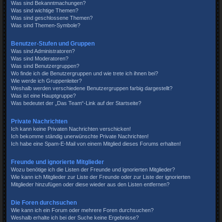
Was sind Bekanntmachungen?
Was sind wichtige Themen?
Was sind geschlossene Themen?
Was sind Themen-Symbole?
Benutzer-Stufen und Gruppen
Was sind Administratoren?
Was sind Moderatoren?
Was sind Benutzergruppen?
Wo finde ich die Benutzergruppen und wie trete ich ihnen bei?
Wie werde ich Gruppenleiter?
Weshalb werden verschiedene Benutzergruppen farbig dargestellt?
Was ist eine Hauptgruppe?
Was bedeutet der „Das Team“-Link auf der Startseite?
Private Nachrichten
Ich kann keine Privaten Nachrichten verschicken!
Ich bekomme ständig unerwünschte Private Nachrichten!
Ich habe eine Spam-E-Mail von einem Mitglied dieses Forums erhalten!
Freunde und ignorierte Mitglieder
Wozu benötige ich die Listen der Freunde und ignorierten Mitglieder?
Wie kann ich Mitglieder zur Liste der Freunde oder zur Liste der ignorierten
Mitglieder hinzufügen oder diese wieder aus den Listen entfernen?
Die Foren durchsuchen
Wie kann ich ein Forum oder mehrere Foren durchsuchen?
Weshalb erhalte ich bei der Suche keine Ergebnisse?