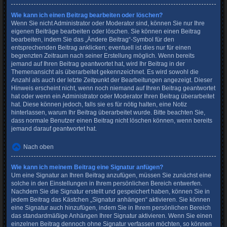
Wie kann ich einen Beitrag bearbeiten oder löschen?
Wenn Sie nicht Administrator oder Moderator sind, können Sie nur Ihre
eigenen Beiträge bearbeiten oder löschen. Sie können einen Beitrag
bearbeiten, indem Sie das „Ändere Beitrag“-Symbol für den
entsprechenden Beitrag anklicken; eventuell ist dies nur für einen
begrenzten Zeitraum nach seiner Erstellung möglich. Wenn bereits
jemand auf Ihren Beitrag geantwortet hat, wird Ihr Beitrag in der
Themenansicht als überarbeitet gekennzeichnet. Es wird sowohl die
Anzahl als auch der letzte Zeitpunkt der Bearbeitungen angezeigt. Dieser
Hinweis erscheint nicht, wenn noch niemand auf Ihren Beitrag geantwortet
hat oder wenn ein Administrator oder Moderator Ihren Beitrag überarbeitet
hat. Diese können jedoch, falls sie es für nötig halten, eine Notiz
hinterlassen, warum Ihr Beitrag überarbeitet wurde. Bitte beachten Sie,
dass normale Benutzer einen Beitrag nicht löschen können, wenn bereits
jemand darauf geantwortet hat.
Nach oben
Wie kann ich meinem Beitrag eine Signatur anfügen?
Um eine Signatur an Ihren Beitrag anzufügen, müssen Sie zunächst eine
solche in den Einstellungen in Ihrem persönlichen Bereich entwerfen.
Nachdem Sie die Signatur erstellt und gespeichert haben, können Sie in
jedem Beitrag das Kästchen „Signatur anhängen“ aktivieren. Sie können
eine Signatur auch hinzufügen, indem Sie in Ihrem persönlichen Bereich
das standardmäßige Anhängen Ihrer Signatur aktivieren. Wenn Sie einen
einzelnen Beitrag dennoch ohne Signatur verfassen möchten, so können