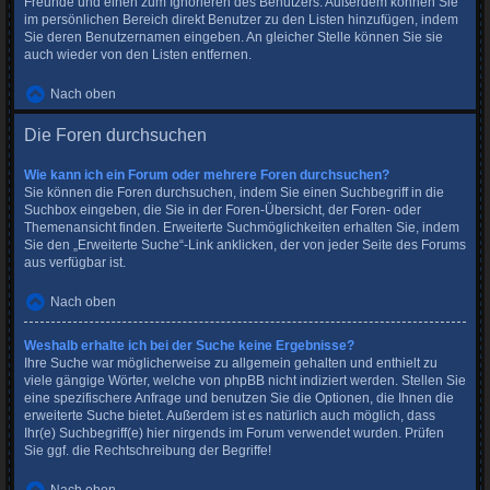
Freunde und einen zum Ignorieren des Benutzers. Außerdem können Sie
im persönlichen Bereich direkt Benutzer zu den Listen hinzufügen, indem
Sie deren Benutzernamen eingeben. An gleicher Stelle können Sie sie
auch wieder von den Listen entfernen.
Nach oben
Die Foren durchsuchen
Wie kann ich ein Forum oder mehrere Foren durchsuchen?
Sie können die Foren durchsuchen, indem Sie einen Suchbegriff in die
Suchbox eingeben, die Sie in der Foren-Übersicht, der Foren- oder
Themenansicht finden. Erweiterte Suchmöglichkeiten erhalten Sie, indem
Sie den „Erweiterte Suche“-Link anklicken, der von jeder Seite des Forums
aus verfügbar ist.
Nach oben
Weshalb erhalte ich bei der Suche keine Ergebnisse?
Ihre Suche war möglicherweise zu allgemein gehalten und enthielt zu
viele gängige Wörter, welche von phpBB nicht indiziert werden. Stellen Sie
eine spezifischere Anfrage und benutzen Sie die Optionen, die Ihnen die
erweiterte Suche bietet. Außerdem ist es natürlich auch möglich, dass
Ihr(e) Suchbegriff(e) hier nirgends im Forum verwendet wurden. Prüfen
Sie ggf. die Rechtschreibung der Begriffe!