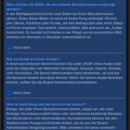
Was sind das für Bilder, die bei meinem Benutzernamen angezeigt
werden?
In der Beitragsansicht können zwei Bilder bei Ihrem Benutzernamen
stehen. Eines dieser Bilder ist meist mit Ihrem Rang verknüpft: Oft sind
dies Sterne, Kästchen oder Punkte, die Ihre Beitragszahl oder Ihren Status
im Forum angeben. Das andere, meist größere, Bild wird auch als „Avatar“
bezeichnet. Es handelt sich hierbei in der Regel um ein persönliches Bild,
welches von Benutzer zu Benutzer unterschiedlich ist.
Nach oben
Wie verwende ich einen Avatar?
In Ihrem persönlichen Bereich können Sie unter „Profil“ einen Avatar über
eine der folgenden vier Methoden hinzufügen: Gravatar, Galerie, Remote
oder Hochladen. Die Board-Administration kann bestimmen, ob und wie
die Benutzer Avatare benutzen können. Wenn Sie keinen Avatar benutzen
können, sollten Sie die Board-Administration kontaktieren.
Nach oben
Was ist mein Rang und wie kann ich ihn ändern?
Ränge, die unter Ihrem Benutzernamen stehen, zeigen an, wie viele
Beiträge Sie bislang erstellt haben oder identifizieren bestimmte Benutzer
wie Moderatoren und Administratoren. Normalerweise können Sie den
Wortlaut eines Ranges nicht direkt ändern, da sie von der Board-
Administration festgelegt wurden. Bitte schreiben Sie keine sinnlosen