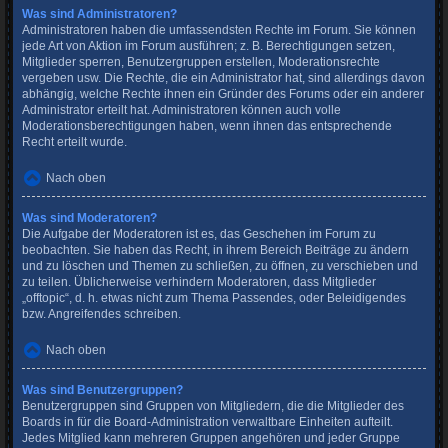
Was sind Administratoren?
Administratoren haben die umfassendsten Rechte im Forum. Sie können
jede Art von Aktion im Forum ausführen; z. B. Berechtigungen setzen,
Mitglieder sperren, Benutzergruppen erstellen, Moderationsrechte
vergeben usw. Die Rechte, die ein Administrator hat, sind allerdings davon
abhängig, welche Rechte ihnen ein Gründer des Forums oder ein anderer
Administrator erteilt hat. Administratoren können auch volle
Moderationsberechtigungen haben, wenn ihnen das entsprechende
Recht erteilt wurde.
Nach oben
Was sind Moderatoren?
Die Aufgabe der Moderatoren ist es, das Geschehen im Forum zu
beobachten. Sie haben das Recht, in ihrem Bereich Beiträge zu ändern
und zu löschen und Themen zu schließen, zu öffnen, zu verschieben und
zu teilen. Üblicherweise verhindern Moderatoren, dass Mitglieder
„offtopic“, d. h. etwas nicht zum Thema Passendes, oder Beleidigendes
bzw. Angreifendes schreiben.
Nach oben
Was sind Benutzergruppen?
Benutzergruppen sind Gruppen von Mitgliedern, die die Mitglieder des
Boards in für die Board-Administration verwaltbare Einheiten aufteilt.
Jedes Mitglied kann mehreren Gruppen angehören und jeder Gruppe