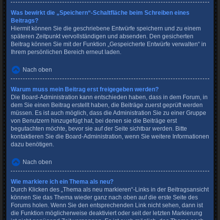
Was bewirkt die „Speichern“-Schaltfläche beim Schreiben eines
Beitrags?
Hiermit können Sie die geschriebene Entwürfe speichern und zu einem
späteren Zeitpunkt vervollständigen und absenden. Den gesicherten
Beitrag können Sie mit der Funktion „Gespeicherte Entwürfe verwalten“ in
Ihrem persönlichen Bereich erneut laden.
Nach oben
Warum muss mein Beitrag erst freigegeben werden?
Die Board-Administration kann entschieden haben, dass in dem Forum, in
dem Sie einen Beitrag erstellt haben, die Beiträge zuerst geprüft werden
müssen. Es ist auch möglich, dass die Administration Sie zu einer Gruppe
von Benutzern hinzugefügt hat, bei denen sie die Beiträge erst
begutachten möchte, bevor sie auf der Seite sichtbar werden. Bitte
kontaktieren Sie die Board-Administration, wenn Sie weitere Informationen
dazu benötigen.
Nach oben
Wie markiere ich ein Thema als neu?
Durch Klicken des „Thema als neu markieren“-Links in der Beitragsansicht
können Sie das Thema wieder ganz nach oben auf die erste Seite des
Forums holen. Wenn Sie den entsprechenden Link nicht sehen, dann ist
die Funktion möglicherweise deaktiviert oder seit der letzten Markierung