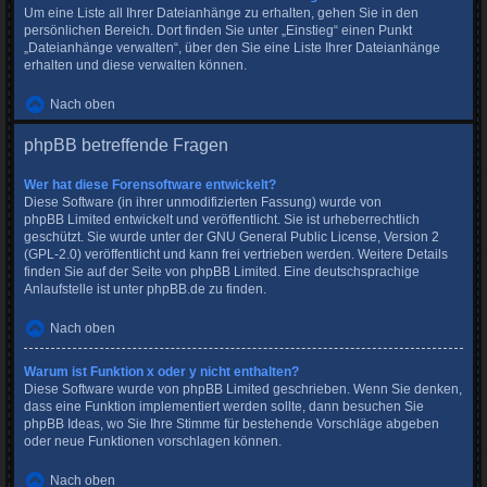
Um eine Liste all Ihrer Dateianhänge zu erhalten, gehen Sie in den
persönlichen Bereich. Dort finden Sie unter „Einstieg“ einen Punkt
„Dateianhänge verwalten“, über den Sie eine Liste Ihrer Dateianhänge
erhalten und diese verwalten können.
Nach oben
phpBB betreffende Fragen
Wer hat diese Forensoftware entwickelt?
Diese Software (in ihrer unmodifizierten Fassung) wurde von
phpBB Limited
entwickelt und veröffentlicht. Sie ist urheberrechtlich
geschützt. Sie wurde unter der GNU General Public License, Version 2
(GPL-2.0) veröffentlicht und kann frei vertrieben werden. Weitere Details
finden Sie
auf der Seite von phpBB Limited
. Eine deutschsprachige
Anlaufstelle ist unter
phpBB.de
zu finden.
Nach oben
Warum ist Funktion x oder y nicht enthalten?
Diese Software wurde von phpBB Limited geschrieben. Wenn Sie denken,
dass eine Funktion implementiert werden sollte, dann besuchen Sie
phpBB Ideas
, wo Sie Ihre Stimme für bestehende Vorschläge abgeben
oder neue Funktionen vorschlagen können.
Nach oben