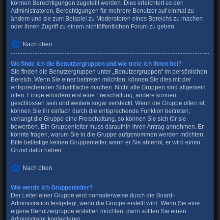
können Berechtigungen zugeteilt werden. Dies erleichtert es den
Administratoren, Berechtigungen für mehrere Benutzer auf einmal zu
ändern und sie zum Beispiel zu Moderatoren eines Bereichs zu machen
oder ihnen Zugriff zu einem nichtöffentlichen Forum zu geben.
Nach oben
Wo finde ich die Benutzergruppen und wie trete ich ihnen bei?
Sie finden die Benutzergruppen unter „Benutzergruppen“ im persönlichen
Bereich. Wenn Sie einer beitreten möchten, können Sie dies mit der
entsprechenden Schaltfläche machen. Nicht alle Gruppen sind allgemein
offen. Einige erfordern erst eine Freischaltung, andere können
geschlossen sein und weitere sogar versteckt. Wenn die Gruppe offen ist,
können Sie ihr einfach durch die entsprechende Funktion beitreten;
verlangt die Gruppe eine Freischaltung, so können Sie sich für sie
bewerben. Ein Gruppenleiter muss daraufhin Ihren Antrag annehmen. Er
könnte fragen, warum Sie in die Gruppe aufgenommen werden möchten.
Bitte belästige keinen Gruppenleiter, wenn er Sie ablehnt, er wird einen
Grund dafür haben.
Nach oben
Wie werde ich Gruppenleiter?
Der Leiter einer Gruppe wird normalerweise durch die Board-
Administration festgelegt, wenn die Gruppe erstellt wird. Wenn Sie eine
eigene Benutzergruppe erstellen möchten, dann sollten Sie einen
Administrator kontaktieren.