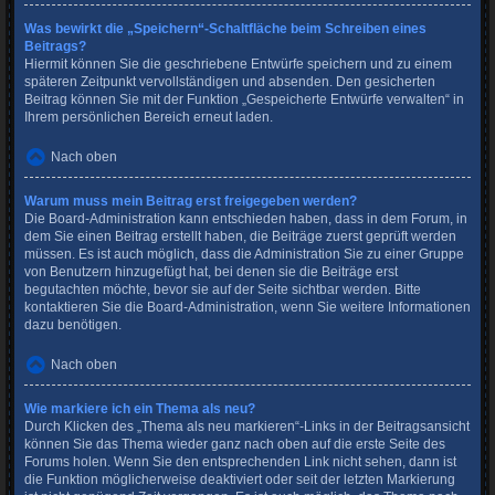
Was bewirkt die „Speichern“-Schaltfläche beim Schreiben eines
Beitrags?
Hiermit können Sie die geschriebene Entwürfe speichern und zu einem
späteren Zeitpunkt vervollständigen und absenden. Den gesicherten
Beitrag können Sie mit der Funktion „Gespeicherte Entwürfe verwalten“ in
Ihrem persönlichen Bereich erneut laden.
Nach oben
Warum muss mein Beitrag erst freigegeben werden?
Die Board-Administration kann entschieden haben, dass in dem Forum, in
dem Sie einen Beitrag erstellt haben, die Beiträge zuerst geprüft werden
müssen. Es ist auch möglich, dass die Administration Sie zu einer Gruppe
von Benutzern hinzugefügt hat, bei denen sie die Beiträge erst
begutachten möchte, bevor sie auf der Seite sichtbar werden. Bitte
kontaktieren Sie die Board-Administration, wenn Sie weitere Informationen
dazu benötigen.
Nach oben
Wie markiere ich ein Thema als neu?
Durch Klicken des „Thema als neu markieren“-Links in der Beitragsansicht
können Sie das Thema wieder ganz nach oben auf die erste Seite des
Forums holen. Wenn Sie den entsprechenden Link nicht sehen, dann ist
die Funktion möglicherweise deaktiviert oder seit der letzten Markierung