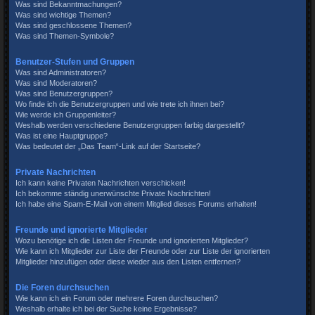
Was sind Bekanntmachungen?
Was sind wichtige Themen?
Was sind geschlossene Themen?
Was sind Themen-Symbole?
Benutzer-Stufen und Gruppen
Was sind Administratoren?
Was sind Moderatoren?
Was sind Benutzergruppen?
Wo finde ich die Benutzergruppen und wie trete ich ihnen bei?
Wie werde ich Gruppenleiter?
Weshalb werden verschiedene Benutzergruppen farbig dargestellt?
Was ist eine Hauptgruppe?
Was bedeutet der „Das Team“-Link auf der Startseite?
Private Nachrichten
Ich kann keine Privaten Nachrichten verschicken!
Ich bekomme ständig unerwünschte Private Nachrichten!
Ich habe eine Spam-E-Mail von einem Mitglied dieses Forums erhalten!
Freunde und ignorierte Mitglieder
Wozu benötige ich die Listen der Freunde und ignorierten Mitglieder?
Wie kann ich Mitglieder zur Liste der Freunde oder zur Liste der ignorierten
Mitglieder hinzufügen oder diese wieder aus den Listen entfernen?
Die Foren durchsuchen
Wie kann ich ein Forum oder mehrere Foren durchsuchen?
Weshalb erhalte ich bei der Suche keine Ergebnisse?