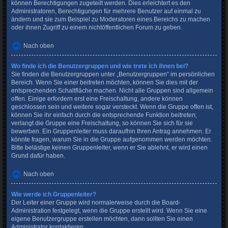
können Berechtigungen zugeteilt werden. Dies erleichtert es den
Administratoren, Berechtigungen für mehrere Benutzer auf einmal zu
ändern und sie zum Beispiel zu Moderatoren eines Bereichs zu machen
oder ihnen Zugriff zu einem nichtöffentlichen Forum zu geben.
Nach oben
Wo finde ich die Benutzergruppen und wie trete ich ihnen bei?
Sie finden die Benutzergruppen unter „Benutzergruppen“ im persönlichen
Bereich. Wenn Sie einer beitreten möchten, können Sie dies mit der
entsprechenden Schaltfläche machen. Nicht alle Gruppen sind allgemein
offen. Einige erfordern erst eine Freischaltung, andere können
geschlossen sein und weitere sogar versteckt. Wenn die Gruppe offen ist,
können Sie ihr einfach durch die entsprechende Funktion beitreten;
verlangt die Gruppe eine Freischaltung, so können Sie sich für sie
bewerben. Ein Gruppenleiter muss daraufhin Ihren Antrag annehmen. Er
könnte fragen, warum Sie in die Gruppe aufgenommen werden möchten.
Bitte belästige keinen Gruppenleiter, wenn er Sie ablehnt, er wird einen
Grund dafür haben.
Nach oben
Wie werde ich Gruppenleiter?
Der Leiter einer Gruppe wird normalerweise durch die Board-
Administration festgelegt, wenn die Gruppe erstellt wird. Wenn Sie eine
eigene Benutzergruppe erstellen möchten, dann sollten Sie einen
Administrator kontaktieren.