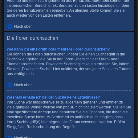
Freunde und einen zum Ignorieren des Benutzers. Außerdem können Sie
im persönlichen Bereich direkt Benutzer zu den Listen hinzufügen, indem
Sie deren Benutzernamen eingeben. An gleicher Stelle können Sie sie
auch wieder von den Listen entfernen.
Nach oben
Die Foren durchsuchen
Wie kann ich ein Forum oder mehrere Foren durchsuchen?
Sie können die Foren durchsuchen, indem Sie einen Suchbegriff in die
Suchbox eingeben, die Sie in der Foren-Übersicht, der Foren- oder
Themenansicht finden. Erweiterte Suchmöglichkeiten erhalten Sie, indem
Sie den „Erweiterte Suche“-Link anklicken, der von jeder Seite des Forums
aus verfügbar ist.
Nach oben
Weshalb erhalte ich bei der Suche keine Ergebnisse?
Ihre Suche war möglicherweise zu allgemein gehalten und enthielt zu
viele gängige Wörter, welche von phpBB nicht indiziert werden. Stellen Sie
eine spezifischere Anfrage und benutzen Sie die Optionen, die Ihnen die
erweiterte Suche bietet. Außerdem ist es natürlich auch möglich, dass
Ihr(e) Suchbegriff(e) hier nirgends im Forum verwendet wurden. Prüfen
Sie ggf. die Rechtschreibung der Begriffe!