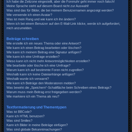
Ich habe die Zeitzone eingestellt, aber die Forenuhr geht immer noch falsch!
Meine Sprache steht auf diesem Board nicht zur Auswahl!
Was sind das für Bilder, die bei meinem Benutzernamen angezeigt werden?
Wie verwende ich einen Avatar?
Was ist mein Rang und wie kann ich ihn ändern?
Wenn ich bei einem Benutzer auf den E-Mail-Link klicke, werde ich aufgefordert,
mich anzumelden.
Beiträge schreiben
Wie erstelle ich ein neues Thema oder eine Antwort?
Wie kann ich einen Beitrag bearbeiten oder löschen?
Wie kann ich meinem Beitrag eine Signatur anfügen?
Wie kann ich eine Umfrage erstellen?
Wieso kann ich nicht mehr Antwortmöglichkeiten erstellen?
Wie bearbeite oder lösche ich eine Umfrage?
Warum kann ich auf bestimmte Foren nicht zugreifen?
Weshalb kann ich keine Dateianhänge anfügen?
Weshalb wurde ich verwarnt?
Wie kann ich Beiträge den Moderatoren melden?
Was bewirkt die „Speichern“-Schaltfläche beim Schreiben eines Beitrags?
Warum muss mein Beitrag erst freigegeben werden?
Wie markiere ich ein Thema als neu?
Textformatierung und Thementypen
Was ist BBCode?
Kann ich HTML benutzen?
Was sind Smilies?
Kann ich Bilder in meine Beiträge einfügen?
Was sind globale Bekanntmachungen?