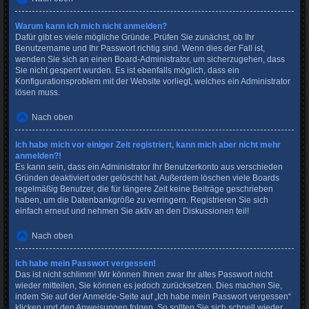
Warum kann ich mich nicht anmelden?
Dafür gibt es viele mögliche Gründe. Prüfen Sie zunächst, ob Ihr
Benutzername und Ihr Passwort richtig sind. Wenn dies der Fall ist,
wenden Sie sich an einen Board-Administrator, um sicherzugehen, dass
Sie nicht gesperrt wurden. Es ist ebenfalls möglich, dass ein
Konfigurationsproblem mit der Website vorliegt, welches ein Administrator
lösen muss.
Nach oben
Ich habe mich vor einiger Zeit registriert, kann mich aber nicht mehr
anmelden?!
Es kann sein, dass ein Administrator Ihr Benutzerkonto aus verschieden
Gründen deaktiviert oder gelöscht hat. Außerdem löschen viele Boards
regelmäßig Benutzer, die für längere Zeit keine Beiträge geschrieben
haben, um die Datenbankgröße zu verringern. Registrieren Sie sich
einfach erneut und nehmen Sie aktiv an den Diskussionen teil!
Nach oben
Ich habe mein Passwort vergessen!
Das ist nicht schlimm! Wir können Ihnen zwar Ihr altes Passwort nicht
wieder mitteilen, Sie können es jedoch zurücksetzen. Dies machen Sie,
indem Sie auf der Anmelde-Seite auf „Ich habe mein Passwort vergessen“
klicken und den Anweisungen folgen. So sollten Sie sich schnell wieder