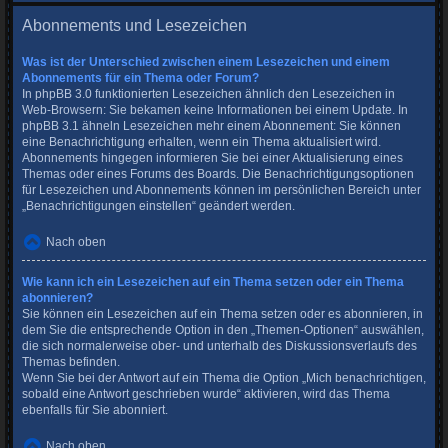
Abonnements und Lesezeichen
Was ist der Unterschied zwischen einem Lesezeichen und einem
Abonnements für ein Thema oder Forum?
In phpBB 3.0 funktionierten Lesezeichen ähnlich den Lesezeichen in
Web-Browsern: Sie bekamen keine Informationen bei einem Update. In
phpBB 3.1 ähneln Lesezeichen mehr einem Abonnement: Sie können
eine Benachrichtigung erhalten, wenn ein Thema aktualisiert wird.
Abonnements hingegen informieren Sie bei einer Aktualisierung eines
Themas oder eines Forums des Boards. Die Benachrichtigungsoptionen
für Lesezeichen und Abonnements können im persönlichen Bereich unter
„Benachrichtigungen einstellen“ geändert werden.
Nach oben
Wie kann ich ein Lesezeichen auf ein Thema setzen oder ein Thema
abonnieren?
Sie können ein Lesezeichen auf ein Thema setzen oder es abonnieren, in
dem Sie die entsprechende Option in den „Themen-Optionen“ auswählen,
die sich normalerweise ober- und unterhalb des Diskussionsverlaufs des
Themas befinden.
Wenn Sie bei der Antwort auf ein Thema die Option „Mich benachrichtigen,
sobald eine Antwort geschrieben wurde“ aktivieren, wird das Thema
ebenfalls für Sie abonniert.
Nach oben