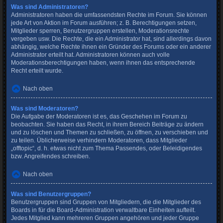
Was sind Administratoren?
Administratoren haben die umfassendsten Rechte im Forum. Sie können
jede Art von Aktion im Forum ausführen; z. B. Berechtigungen setzen,
Mitglieder sperren, Benutzergruppen erstellen, Moderationsrechte
vergeben usw. Die Rechte, die ein Administrator hat, sind allerdings davon
abhängig, welche Rechte ihnen ein Gründer des Forums oder ein anderer
Administrator erteilt hat. Administratoren können auch volle
Moderationsberechtigungen haben, wenn ihnen das entsprechende
Recht erteilt wurde.
Nach oben
Was sind Moderatoren?
Die Aufgabe der Moderatoren ist es, das Geschehen im Forum zu
beobachten. Sie haben das Recht, in ihrem Bereich Beiträge zu ändern
und zu löschen und Themen zu schließen, zu öffnen, zu verschieben und
zu teilen. Üblicherweise verhindern Moderatoren, dass Mitglieder
„offtopic“, d. h. etwas nicht zum Thema Passendes, oder Beleidigendes
bzw. Angreifendes schreiben.
Nach oben
Was sind Benutzergruppen?
Benutzergruppen sind Gruppen von Mitgliedern, die die Mitglieder des
Boards in für die Board-Administration verwaltbare Einheiten aufteilt.
Jedes Mitglied kann mehreren Gruppen angehören und jeder Gruppe