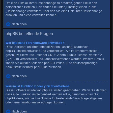
Um eine Liste all Ihrer Dateianhänge zu erhalten, gehen Sie in den
persönlichen Bereich. Dort finden Sie unter „Einstieg“ einen Punkt
„Dateianhänge verwalten“, über den Sie eine Liste Ihrer Dateianhänge
erhalten und diese verwalten können.
Nach oben
phpBB betreffende Fragen
Wer hat diese Forensoftware entwickelt?
Diese Software (in ihrer unmodifizierten Fassung) wurde von
phpBB Limited
entwickelt und veröffentlicht. Sie ist urheberrechtlich
geschützt. Sie wurde unter der GNU General Public License, Version 2
(GPL-2.0) veröffentlicht und kann frei vertrieben werden. Weitere Details
finden Sie
auf der Seite von phpBB Limited
. Eine deutschsprachige
Anlaufstelle ist unter
phpBB.de
zu finden.
Nach oben
Warum ist Funktion x oder y nicht enthalten?
Diese Software wurde von phpBB Limited geschrieben. Wenn Sie denken,
dass eine Funktion implementiert werden sollte, dann besuchen Sie
phpBB Ideas
, wo Sie Ihre Stimme für bestehende Vorschläge abgeben
oder neue Funktionen vorschlagen können.
Nach oben