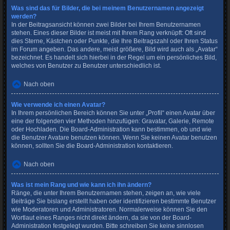
Was sind das für Bilder, die bei meinem Benutzernamen angezeigt
werden?
In der Beitragsansicht können zwei Bilder bei Ihrem Benutzernamen
stehen. Eines dieser Bilder ist meist mit Ihrem Rang verknüpft: Oft sind
dies Sterne, Kästchen oder Punkte, die Ihre Beitragszahl oder Ihren Status
im Forum angeben. Das andere, meist größere, Bild wird auch als „Avatar“
bezeichnet. Es handelt sich hierbei in der Regel um ein persönliches Bild,
welches von Benutzer zu Benutzer unterschiedlich ist.
Nach oben
Wie verwende ich einen Avatar?
In Ihrem persönlichen Bereich können Sie unter „Profil“ einen Avatar über
eine der folgenden vier Methoden hinzufügen: Gravatar, Galerie, Remote
oder Hochladen. Die Board-Administration kann bestimmen, ob und wie
die Benutzer Avatare benutzen können. Wenn Sie keinen Avatar benutzen
können, sollten Sie die Board-Administration kontaktieren.
Nach oben
Was ist mein Rang und wie kann ich ihn ändern?
Ränge, die unter Ihrem Benutzernamen stehen, zeigen an, wie viele
Beiträge Sie bislang erstellt haben oder identifizieren bestimmte Benutzer
wie Moderatoren und Administratoren. Normalerweise können Sie den
Wortlaut eines Ranges nicht direkt ändern, da sie von der Board-
Administration festgelegt wurden. Bitte schreiben Sie keine sinnlosen