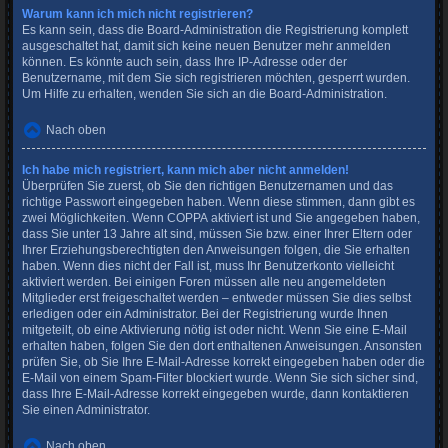
Warum kann ich mich nicht registrieren?
Es kann sein, dass die Board-Administration die Registrierung komplett
ausgeschaltet hat, damit sich keine neuen Benutzer mehr anmelden
können. Es könnte auch sein, dass Ihre IP-Adresse oder der
Benutzername, mit dem Sie sich registrieren möchten, gesperrt wurden.
Um Hilfe zu erhalten, wenden Sie sich an die Board-Administration.
Nach oben
Ich habe mich registriert, kann mich aber nicht anmelden!
Überprüfen Sie zuerst, ob Sie den richtigen Benutzernamen und das
richtige Passwort eingegeben haben. Wenn diese stimmen, dann gibt es
zwei Möglichkeiten. Wenn
COPPA
aktiviert ist und Sie angegeben haben,
dass Sie unter 13 Jahre alt sind, müssen Sie bzw. einer Ihrer Eltern oder
Ihrer Erziehungsberechtigten den Anweisungen folgen, die Sie erhalten
haben. Wenn dies nicht der Fall ist, muss Ihr Benutzerkonto vielleicht
aktiviert werden. Bei einigen Foren müssen alle neu angemeldeten
Mitglieder erst freigeschaltet werden – entweder müssen Sie dies selbst
erledigen oder ein Administrator. Bei der Registrierung wurde Ihnen
mitgeteilt, ob eine Aktivierung nötig ist oder nicht. Wenn Sie eine E-Mail
erhalten haben, folgen Sie den dort enthaltenen Anweisungen. Ansonsten
prüfen Sie, ob Sie Ihre E-Mail-Adresse korrekt eingegeben haben oder die
E-Mail von einem Spam-Filter blockiert wurde. Wenn Sie sich sicher sind,
dass Ihre E-Mail-Adresse korrekt eingegeben wurde, dann kontaktieren
Sie einen Administrator.
Nach oben