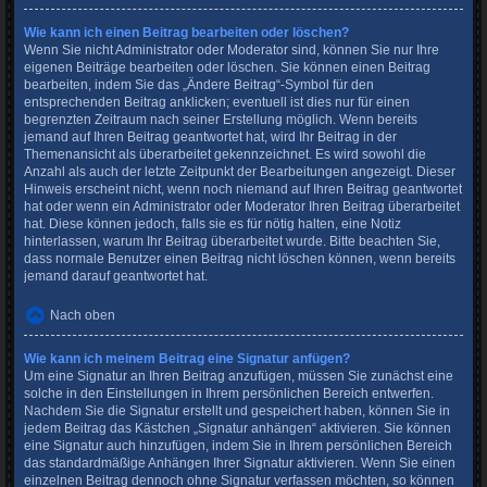
Wie kann ich einen Beitrag bearbeiten oder löschen?
Wenn Sie nicht Administrator oder Moderator sind, können Sie nur Ihre
eigenen Beiträge bearbeiten oder löschen. Sie können einen Beitrag
bearbeiten, indem Sie das „Ändere Beitrag“-Symbol für den
entsprechenden Beitrag anklicken; eventuell ist dies nur für einen
begrenzten Zeitraum nach seiner Erstellung möglich. Wenn bereits
jemand auf Ihren Beitrag geantwortet hat, wird Ihr Beitrag in der
Themenansicht als überarbeitet gekennzeichnet. Es wird sowohl die
Anzahl als auch der letzte Zeitpunkt der Bearbeitungen angezeigt. Dieser
Hinweis erscheint nicht, wenn noch niemand auf Ihren Beitrag geantwortet
hat oder wenn ein Administrator oder Moderator Ihren Beitrag überarbeitet
hat. Diese können jedoch, falls sie es für nötig halten, eine Notiz
hinterlassen, warum Ihr Beitrag überarbeitet wurde. Bitte beachten Sie,
dass normale Benutzer einen Beitrag nicht löschen können, wenn bereits
jemand darauf geantwortet hat.
Nach oben
Wie kann ich meinem Beitrag eine Signatur anfügen?
Um eine Signatur an Ihren Beitrag anzufügen, müssen Sie zunächst eine
solche in den Einstellungen in Ihrem persönlichen Bereich entwerfen.
Nachdem Sie die Signatur erstellt und gespeichert haben, können Sie in
jedem Beitrag das Kästchen „Signatur anhängen“ aktivieren. Sie können
eine Signatur auch hinzufügen, indem Sie in Ihrem persönlichen Bereich
das standardmäßige Anhängen Ihrer Signatur aktivieren. Wenn Sie einen
einzelnen Beitrag dennoch ohne Signatur verfassen möchten, so können