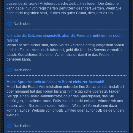
passende Zeitzone (Mitteleuropäische Zeit, ...) festlegen. Die Zeitzone
kann dabei nur von registrierten Benutzern geändert werden. Wenn Sie
noch nicht registriert sind, ist dies ein guter Grund, dies jetzt zu tun.
Nach oben
Ich habe die Zeitzone eingestellt, aber die Forenuhr geht immer noch
falsch!
Wenn Sie sich sicher sind, dass Sie die Zeitzone richtig eingestellt haben
und die Zeit trotzdem noch falsch ist, geht die Uhr des Servers vermutlich
falsch. Kontaktieren Sie einen Administrator, damit er das Problem
beheben kann.
Nach oben
Meine Sprache steht auf diesem Board nicht zur Auswahl!
Meist hat die Board-Administration entweder Ihre Sprache nicht installiert
oder niemand hat das Forum bislang in Ihre Sprache übersetzt. Fragen
Sie ggf. einen Board-Administrator, ob er das Sprachpaket, das Sie
benötigen, installieren kann. Falls es noch nicht existiert, würden wir uns
freuen, wenn Sie es übersetzen würden. Weitere Informationen dazu
können auf der Website von
phpBB Limited
oder auf
phpBB.de
gefunden
werden.
Nach oben