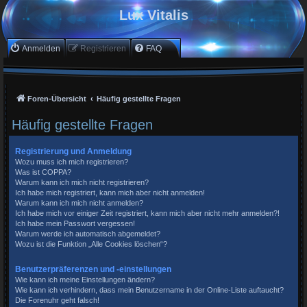
Lux Vitalis
Anmelden
Registrieren
FAQ
Foren-Übersicht
Häufig gestellte Fragen
Häufig gestellte Fragen
Registrierung und Anmeldung
Wozu muss ich mich registrieren?
Was ist COPPA?
Warum kann ich mich nicht registrieren?
Ich habe mich registriert, kann mich aber nicht anmelden!
Warum kann ich mich nicht anmelden?
Ich habe mich vor einiger Zeit registriert, kann mich aber nicht mehr anmelden?!
Ich habe mein Passwort vergessen!
Warum werde ich automatisch abgemeldet?
Wozu ist die Funktion „Alle Cookies löschen“?
Benutzerpräferenzen und -einstellungen
Wie kann ich meine Einstellungen ändern?
Wie kann ich verhindern, dass mein Benutzername in der Online-Liste auftaucht?
Die Forenuhr geht falsch!