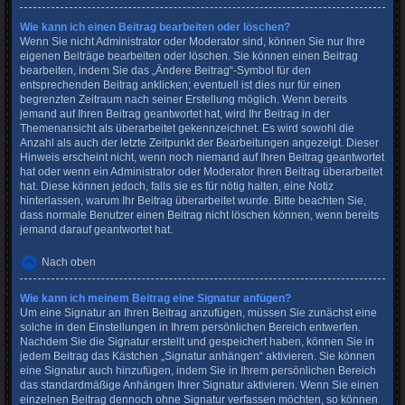
Wie kann ich einen Beitrag bearbeiten oder löschen?
Wenn Sie nicht Administrator oder Moderator sind, können Sie nur Ihre
eigenen Beiträge bearbeiten oder löschen. Sie können einen Beitrag
bearbeiten, indem Sie das „Ändere Beitrag“-Symbol für den
entsprechenden Beitrag anklicken; eventuell ist dies nur für einen
begrenzten Zeitraum nach seiner Erstellung möglich. Wenn bereits
jemand auf Ihren Beitrag geantwortet hat, wird Ihr Beitrag in der
Themenansicht als überarbeitet gekennzeichnet. Es wird sowohl die
Anzahl als auch der letzte Zeitpunkt der Bearbeitungen angezeigt. Dieser
Hinweis erscheint nicht, wenn noch niemand auf Ihren Beitrag geantwortet
hat oder wenn ein Administrator oder Moderator Ihren Beitrag überarbeitet
hat. Diese können jedoch, falls sie es für nötig halten, eine Notiz
hinterlassen, warum Ihr Beitrag überarbeitet wurde. Bitte beachten Sie,
dass normale Benutzer einen Beitrag nicht löschen können, wenn bereits
jemand darauf geantwortet hat.
Nach oben
Wie kann ich meinem Beitrag eine Signatur anfügen?
Um eine Signatur an Ihren Beitrag anzufügen, müssen Sie zunächst eine
solche in den Einstellungen in Ihrem persönlichen Bereich entwerfen.
Nachdem Sie die Signatur erstellt und gespeichert haben, können Sie in
jedem Beitrag das Kästchen „Signatur anhängen“ aktivieren. Sie können
eine Signatur auch hinzufügen, indem Sie in Ihrem persönlichen Bereich
das standardmäßige Anhängen Ihrer Signatur aktivieren. Wenn Sie einen
einzelnen Beitrag dennoch ohne Signatur verfassen möchten, so können