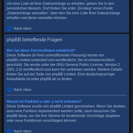
Um eine Liste all Ihrer Dateianhänge zu erhalten, gehen Sie in den
persönlichen Bereich. Dort finden Sie unter „Einstieg“ einen Punkt
„Dateianhänge verwalten“, über den Sie eine Liste Ihrer Dateianhänge
erhalten und diese verwalten können.
Nach oben
phpBB betreffende Fragen
Wer hat diese Forensoftware entwickelt?
Diese Software (in ihrer unmodifizierten Fassung) wurde von
phpBB Limited
entwickelt und veröffentlicht. Sie ist urheberrechtlich
geschützt. Sie wurde unter der GNU General Public License, Version 2
(GPL-2.0) veröffentlicht und kann frei vertrieben werden. Weitere Details
finden Sie
auf der Seite von phpBB Limited
. Eine deutschsprachige
Anlaufstelle ist unter
phpBB.de
zu finden.
Nach oben
Warum ist Funktion x oder y nicht enthalten?
Diese Software wurde von phpBB Limited geschrieben. Wenn Sie denken,
dass eine Funktion implementiert werden sollte, dann besuchen Sie
phpBB Ideas
, wo Sie Ihre Stimme für bestehende Vorschläge abgeben
oder neue Funktionen vorschlagen können.
Nach oben