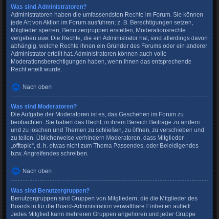
Was sind Administratoren?
Administratoren haben die umfassendsten Rechte im Forum. Sie können
jede Art von Aktion im Forum ausführen; z. B. Berechtigungen setzen,
Mitglieder sperren, Benutzergruppen erstellen, Moderationsrechte
vergeben usw. Die Rechte, die ein Administrator hat, sind allerdings davon
abhängig, welche Rechte ihnen ein Gründer des Forums oder ein anderer
Administrator erteilt hat. Administratoren können auch volle
Moderationsberechtigungen haben, wenn ihnen das entsprechende
Recht erteilt wurde.
Nach oben
Was sind Moderatoren?
Die Aufgabe der Moderatoren ist es, das Geschehen im Forum zu
beobachten. Sie haben das Recht, in ihrem Bereich Beiträge zu ändern
und zu löschen und Themen zu schließen, zu öffnen, zu verschieben und
zu teilen. Üblicherweise verhindern Moderatoren, dass Mitglieder
„offtopic“, d. h. etwas nicht zum Thema Passendes, oder Beleidigendes
bzw. Angreifendes schreiben.
Nach oben
Was sind Benutzergruppen?
Benutzergruppen sind Gruppen von Mitgliedern, die die Mitglieder des
Boards in für die Board-Administration verwaltbare Einheiten aufteilt.
Jedes Mitglied kann mehreren Gruppen angehören und jeder Gruppe