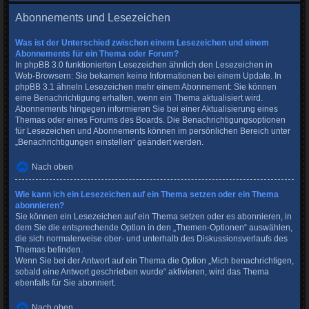
Abonnements und Lesezeichen
Was ist der Unterschied zwischen einem Lesezeichen und einem
Abonnements für ein Thema oder Forum?
In phpBB 3.0 funktionierten Lesezeichen ähnlich den Lesezeichen in
Web-Browsern: Sie bekamen keine Informationen bei einem Update. In
phpBB 3.1 ähneln Lesezeichen mehr einem Abonnement: Sie können
eine Benachrichtigung erhalten, wenn ein Thema aktualisiert wird.
Abonnements hingegen informieren Sie bei einer Aktualisierung eines
Themas oder eines Forums des Boards. Die Benachrichtigungsoptionen
für Lesezeichen und Abonnements können im persönlichen Bereich unter
„Benachrichtigungen einstellen“ geändert werden.
Nach oben
Wie kann ich ein Lesezeichen auf ein Thema setzen oder ein Thema
abonnieren?
Sie können ein Lesezeichen auf ein Thema setzen oder es abonnieren, in
dem Sie die entsprechende Option in den „Themen-Optionen“ auswählen,
die sich normalerweise ober- und unterhalb des Diskussionsverlaufs des
Themas befinden.
Wenn Sie bei der Antwort auf ein Thema die Option „Mich benachrichtigen,
sobald eine Antwort geschrieben wurde“ aktivieren, wird das Thema
ebenfalls für Sie abonniert.
Nach oben