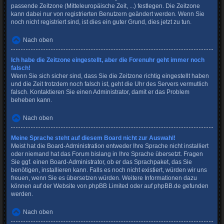
passende Zeitzone (Mitteleuropäische Zeit, ...) festlegen. Die Zeitzone
kann dabei nur von registrierten Benutzern geändert werden. Wenn Sie
noch nicht registriert sind, ist dies ein guter Grund, dies jetzt zu tun.
Nach oben
Ich habe die Zeitzone eingestellt, aber die Forenuhr geht immer noch
falsch!
Wenn Sie sich sicher sind, dass Sie die Zeitzone richtig eingestellt haben
und die Zeit trotzdem noch falsch ist, geht die Uhr des Servers vermutlich
falsch. Kontaktieren Sie einen Administrator, damit er das Problem
beheben kann.
Nach oben
Meine Sprache steht auf diesem Board nicht zur Auswahl!
Meist hat die Board-Administration entweder Ihre Sprache nicht installiert
oder niemand hat das Forum bislang in Ihre Sprache übersetzt. Fragen
Sie ggf. einen Board-Administrator, ob er das Sprachpaket, das Sie
benötigen, installieren kann. Falls es noch nicht existiert, würden wir uns
freuen, wenn Sie es übersetzen würden. Weitere Informationen dazu
können auf der Website von
phpBB Limited
oder auf
phpBB.de
gefunden
werden.
Nach oben