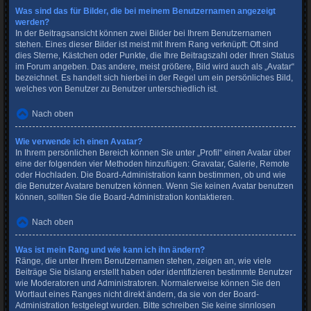
Was sind das für Bilder, die bei meinem Benutzernamen angezeigt
werden?
In der Beitragsansicht können zwei Bilder bei Ihrem Benutzernamen
stehen. Eines dieser Bilder ist meist mit Ihrem Rang verknüpft: Oft sind
dies Sterne, Kästchen oder Punkte, die Ihre Beitragszahl oder Ihren Status
im Forum angeben. Das andere, meist größere, Bild wird auch als „Avatar“
bezeichnet. Es handelt sich hierbei in der Regel um ein persönliches Bild,
welches von Benutzer zu Benutzer unterschiedlich ist.
Nach oben
Wie verwende ich einen Avatar?
In Ihrem persönlichen Bereich können Sie unter „Profil“ einen Avatar über
eine der folgenden vier Methoden hinzufügen: Gravatar, Galerie, Remote
oder Hochladen. Die Board-Administration kann bestimmen, ob und wie
die Benutzer Avatare benutzen können. Wenn Sie keinen Avatar benutzen
können, sollten Sie die Board-Administration kontaktieren.
Nach oben
Was ist mein Rang und wie kann ich ihn ändern?
Ränge, die unter Ihrem Benutzernamen stehen, zeigen an, wie viele
Beiträge Sie bislang erstellt haben oder identifizieren bestimmte Benutzer
wie Moderatoren und Administratoren. Normalerweise können Sie den
Wortlaut eines Ranges nicht direkt ändern, da sie von der Board-
Administration festgelegt wurden. Bitte schreiben Sie keine sinnlosen