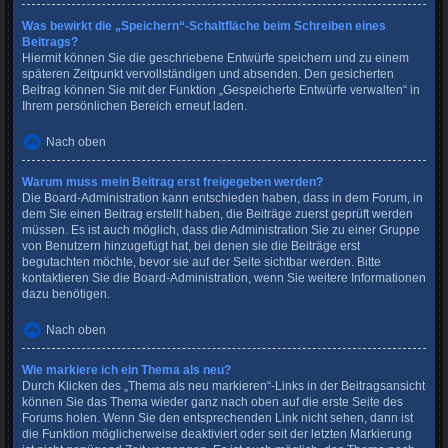
Was bewirkt die „Speichern“-Schaltfläche beim Schreiben eines
Beitrags?
Hiermit können Sie die geschriebene Entwürfe speichern und zu einem
späteren Zeitpunkt vervollständigen und absenden. Den gesicherten
Beitrag können Sie mit der Funktion „Gespeicherte Entwürfe verwalten“ in
Ihrem persönlichen Bereich erneut laden.
Nach oben
Warum muss mein Beitrag erst freigegeben werden?
Die Board-Administration kann entschieden haben, dass in dem Forum, in
dem Sie einen Beitrag erstellt haben, die Beiträge zuerst geprüft werden
müssen. Es ist auch möglich, dass die Administration Sie zu einer Gruppe
von Benutzern hinzugefügt hat, bei denen sie die Beiträge erst
begutachten möchte, bevor sie auf der Seite sichtbar werden. Bitte
kontaktieren Sie die Board-Administration, wenn Sie weitere Informationen
dazu benötigen.
Nach oben
Wie markiere ich ein Thema als neu?
Durch Klicken des „Thema als neu markieren“-Links in der Beitragsansicht
können Sie das Thema wieder ganz nach oben auf die erste Seite des
Forums holen. Wenn Sie den entsprechenden Link nicht sehen, dann ist
die Funktion möglicherweise deaktiviert oder seit der letzten Markierung