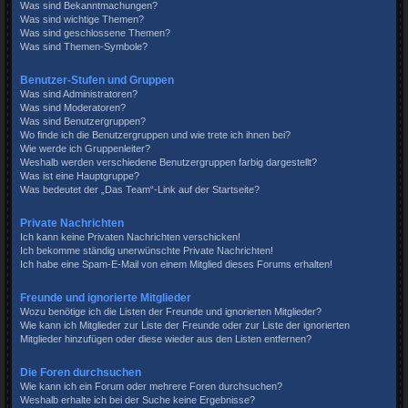
Was sind Bekanntmachungen?
Was sind wichtige Themen?
Was sind geschlossene Themen?
Was sind Themen-Symbole?
Benutzer-Stufen und Gruppen
Was sind Administratoren?
Was sind Moderatoren?
Was sind Benutzergruppen?
Wo finde ich die Benutzergruppen und wie trete ich ihnen bei?
Wie werde ich Gruppenleiter?
Weshalb werden verschiedene Benutzergruppen farbig dargestellt?
Was ist eine Hauptgruppe?
Was bedeutet der „Das Team“-Link auf der Startseite?
Private Nachrichten
Ich kann keine Privaten Nachrichten verschicken!
Ich bekomme ständig unerwünschte Private Nachrichten!
Ich habe eine Spam-E-Mail von einem Mitglied dieses Forums erhalten!
Freunde und ignorierte Mitglieder
Wozu benötige ich die Listen der Freunde und ignorierten Mitglieder?
Wie kann ich Mitglieder zur Liste der Freunde oder zur Liste der ignorierten
Mitglieder hinzufügen oder diese wieder aus den Listen entfernen?
Die Foren durchsuchen
Wie kann ich ein Forum oder mehrere Foren durchsuchen?
Weshalb erhalte ich bei der Suche keine Ergebnisse?