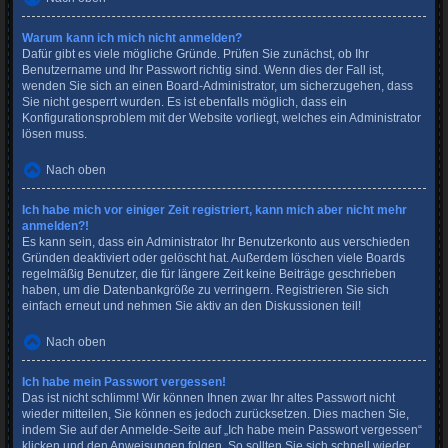
Warum kann ich mich nicht anmelden?
Dafür gibt es viele mögliche Gründe. Prüfen Sie zunächst, ob Ihr
Benutzername und Ihr Passwort richtig sind. Wenn dies der Fall ist,
wenden Sie sich an einen Board-Administrator, um sicherzugehen, dass
Sie nicht gesperrt wurden. Es ist ebenfalls möglich, dass ein
Konfigurationsproblem mit der Website vorliegt, welches ein Administrator
lösen muss.
Nach oben
Ich habe mich vor einiger Zeit registriert, kann mich aber nicht mehr
anmelden?!
Es kann sein, dass ein Administrator Ihr Benutzerkonto aus verschieden
Gründen deaktiviert oder gelöscht hat. Außerdem löschen viele Boards
regelmäßig Benutzer, die für längere Zeit keine Beiträge geschrieben
haben, um die Datenbankgröße zu verringern. Registrieren Sie sich
einfach erneut und nehmen Sie aktiv an den Diskussionen teil!
Nach oben
Ich habe mein Passwort vergessen!
Das ist nicht schlimm! Wir können Ihnen zwar Ihr altes Passwort nicht
wieder mitteilen, Sie können es jedoch zurücksetzen. Dies machen Sie,
indem Sie auf der Anmelde-Seite auf „Ich habe mein Passwort vergessen“
klicken und den Anweisungen folgen. So sollten Sie sich schnell wieder