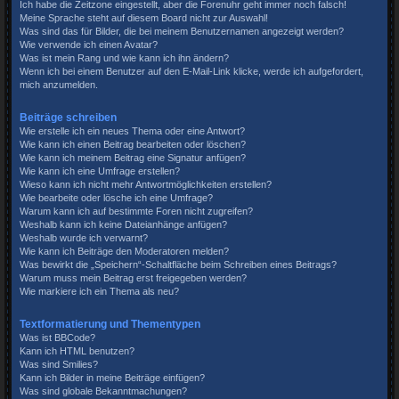
Ich habe die Zeitzone eingestellt, aber die Forenuhr geht immer noch falsch!
Meine Sprache steht auf diesem Board nicht zur Auswahl!
Was sind das für Bilder, die bei meinem Benutzernamen angezeigt werden?
Wie verwende ich einen Avatar?
Was ist mein Rang und wie kann ich ihn ändern?
Wenn ich bei einem Benutzer auf den E-Mail-Link klicke, werde ich aufgefordert,
mich anzumelden.
Beiträge schreiben
Wie erstelle ich ein neues Thema oder eine Antwort?
Wie kann ich einen Beitrag bearbeiten oder löschen?
Wie kann ich meinem Beitrag eine Signatur anfügen?
Wie kann ich eine Umfrage erstellen?
Wieso kann ich nicht mehr Antwortmöglichkeiten erstellen?
Wie bearbeite oder lösche ich eine Umfrage?
Warum kann ich auf bestimmte Foren nicht zugreifen?
Weshalb kann ich keine Dateianhänge anfügen?
Weshalb wurde ich verwarnt?
Wie kann ich Beiträge den Moderatoren melden?
Was bewirkt die „Speichern“-Schaltfläche beim Schreiben eines Beitrags?
Warum muss mein Beitrag erst freigegeben werden?
Wie markiere ich ein Thema als neu?
Textformatierung und Thementypen
Was ist BBCode?
Kann ich HTML benutzen?
Was sind Smilies?
Kann ich Bilder in meine Beiträge einfügen?
Was sind globale Bekanntmachungen?