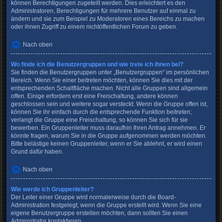
können Berechtigungen zugeteilt werden. Dies erleichtert es den
Administratoren, Berechtigungen für mehrere Benutzer auf einmal zu
ändern und sie zum Beispiel zu Moderatoren eines Bereichs zu machen
oder ihnen Zugriff zu einem nichtöffentlichen Forum zu geben.
Nach oben
Wo finde ich die Benutzergruppen und wie trete ich ihnen bei?
Sie finden die Benutzergruppen unter „Benutzergruppen“ im persönlichen
Bereich. Wenn Sie einer beitreten möchten, können Sie dies mit der
entsprechenden Schaltfläche machen. Nicht alle Gruppen sind allgemein
offen. Einige erfordern erst eine Freischaltung, andere können
geschlossen sein und weitere sogar versteckt. Wenn die Gruppe offen ist,
können Sie ihr einfach durch die entsprechende Funktion beitreten;
verlangt die Gruppe eine Freischaltung, so können Sie sich für sie
bewerben. Ein Gruppenleiter muss daraufhin Ihren Antrag annehmen. Er
könnte fragen, warum Sie in die Gruppe aufgenommen werden möchten.
Bitte belästige keinen Gruppenleiter, wenn er Sie ablehnt, er wird einen
Grund dafür haben.
Nach oben
Wie werde ich Gruppenleiter?
Der Leiter einer Gruppe wird normalerweise durch die Board-
Administration festgelegt, wenn die Gruppe erstellt wird. Wenn Sie eine
eigene Benutzergruppe erstellen möchten, dann sollten Sie einen
Administrator kontaktieren.