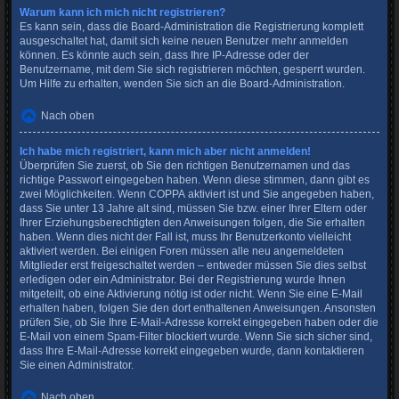
Warum kann ich mich nicht registrieren?
Es kann sein, dass die Board-Administration die Registrierung komplett
ausgeschaltet hat, damit sich keine neuen Benutzer mehr anmelden
können. Es könnte auch sein, dass Ihre IP-Adresse oder der
Benutzername, mit dem Sie sich registrieren möchten, gesperrt wurden.
Um Hilfe zu erhalten, wenden Sie sich an die Board-Administration.
Nach oben
Ich habe mich registriert, kann mich aber nicht anmelden!
Überprüfen Sie zuerst, ob Sie den richtigen Benutzernamen und das
richtige Passwort eingegeben haben. Wenn diese stimmen, dann gibt es
zwei Möglichkeiten. Wenn
COPPA
aktiviert ist und Sie angegeben haben,
dass Sie unter 13 Jahre alt sind, müssen Sie bzw. einer Ihrer Eltern oder
Ihrer Erziehungsberechtigten den Anweisungen folgen, die Sie erhalten
haben. Wenn dies nicht der Fall ist, muss Ihr Benutzerkonto vielleicht
aktiviert werden. Bei einigen Foren müssen alle neu angemeldeten
Mitglieder erst freigeschaltet werden – entweder müssen Sie dies selbst
erledigen oder ein Administrator. Bei der Registrierung wurde Ihnen
mitgeteilt, ob eine Aktivierung nötig ist oder nicht. Wenn Sie eine E-Mail
erhalten haben, folgen Sie den dort enthaltenen Anweisungen. Ansonsten
prüfen Sie, ob Sie Ihre E-Mail-Adresse korrekt eingegeben haben oder die
E-Mail von einem Spam-Filter blockiert wurde. Wenn Sie sich sicher sind,
dass Ihre E-Mail-Adresse korrekt eingegeben wurde, dann kontaktieren
Sie einen Administrator.
Nach oben