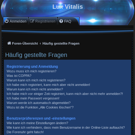
Lux Vitalis
Anmelden
Registrieren
FAQ
Foren-Übersicht
Häufig gestellte Fragen
Häufig gestellte Fragen
Registrierung und Anmeldung
Wozu muss ich mich registrieren?
Was ist COPPA?
Warum kann ich mich nicht registrieren?
Ich habe mich registriert, kann mich aber nicht anmelden!
Warum kann ich mich nicht anmelden?
Ich habe mich vor einiger Zeit registriert, kann mich aber nicht mehr anmelden?!
Ich habe mein Passwort vergessen!
Warum werde ich automatisch abgemeldet?
Wozu ist die Funktion „Alle Cookies löschen“?
Benutzerpräferenzen und -einstellungen
Wie kann ich meine Einstellungen ändern?
Wie kann ich verhindern, dass mein Benutzername in der Online-Liste auftaucht?
Die Forenuhr geht falsch!