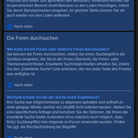
Freunde und einen zum Ignorieren des Benutzers. Außerdem können Sie
im persönlichen Bereich direkt Benutzer zu den Listen hinzufügen, indem
Sie deren Benutzernamen eingeben. An gleicher Stelle können Sie sie
auch wieder von den Listen entfernen.
Nach oben
Die Foren durchsuchen
Wie kann ich ein Forum oder mehrere Foren durchsuchen?
Sie können die Foren durchsuchen, indem Sie einen Suchbegriff in die
Suchbox eingeben, die Sie in der Foren-Übersicht, der Foren- oder
Themenansicht finden. Erweiterte Suchmöglichkeiten erhalten Sie, indem
Sie den „Erweiterte Suche“-Link anklicken, der von jeder Seite des Forums
aus verfügbar ist.
Nach oben
Weshalb erhalte ich bei der Suche keine Ergebnisse?
Ihre Suche war möglicherweise zu allgemein gehalten und enthielt zu
viele gängige Wörter, welche von phpBB nicht indiziert werden. Stellen Sie
eine spezifischere Anfrage und benutzen Sie die Optionen, die Ihnen die
erweiterte Suche bietet. Außerdem ist es natürlich auch möglich, dass
Ihr(e) Suchbegriff(e) hier nirgends im Forum verwendet wurden. Prüfen
Sie ggf. die Rechtschreibung der Begriffe!